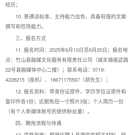
经历；
10. 普通话标准、主持能力出色、具备较强的文案
撰写和控场能力。
三、报名方式
11. 报名时间：2025年6月10日至6月20日；报名地
点：竹山县融媒文化服务有限责任公司（城关镇振武路
22号县融媒体中心二楼）；联系电话：0719-
4228215（座机）、18671175567（胡先生）；
12. 报名资料：带身份证原件、学历学位证原件和
复印件各1份；近期免冠一寸照片3张；个人简历一份
（有个人新媒体账号的提供粉丝量）。
四、聘用流程与待遇
13. 资格审查：根据应聘人员提供的相关材料，结