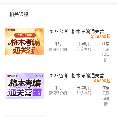
相关课程
2027公考--格木考编通关营
￥18800起
课时
开课时间
住宿
见课程介绍
详询客服
见课
程详
情
2027省考--格木考编通关营
￥9800起
课时
开课时间
住宿
见课程介绍
详询客服
见课
程详
情