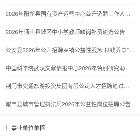
2026年阳新县国有资产运营中心公开选聘工作人员名单公示
2026年通山县城区中小学教师缺岗补员遴选公告
公安县2026年公开招聘乡镇公益性服务“以钱养事”岗位动物防疫与畜牧技术推广员公告
中国科学院武汉文献情报中心2026年特别研究助理招聘启事
荆门市交通旅游投资集团有限公司人才招聘笔试公告
咸丰县城市管理执法局2026年公益性岗位招聘公告
事业单位单招