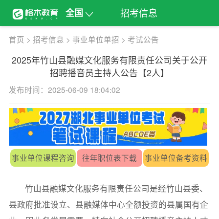
招考信息
全国
首页
>
招考信息
>
事业单位单招
>
考试公告
2025年竹山县融媒文化服务有限责任公司关于公开
招聘播音员主持人公告【2人】
发布时间：2025-06-09 18:04:02
事业单位课程咨询
往年职位表下载
事业单位备考资料
竹山县融媒文化服务有限责任公司是经竹山县委、
县政府批准设立、县融媒体中心全额投资的县属国有企