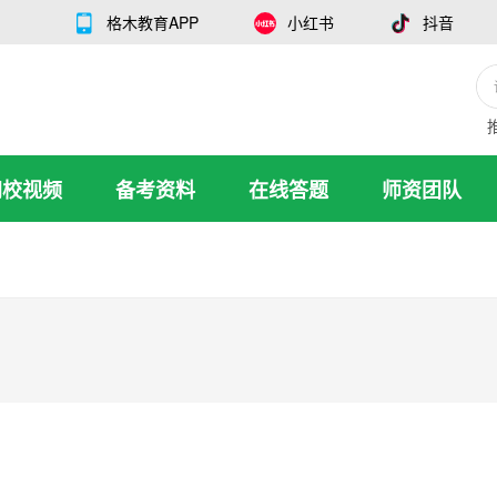
格木教育APP
小红书
抖音
网校视频
备考资料
在线答题
师资团队