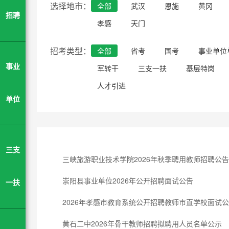
选择地市：
全部
武汉
恩施
黄冈
招聘
孝感
天门
招考类型：
全部
省考
国考
事业单位
事业
军转干
三支一扶
基层特岗
人才引进
单位
三支
三峡旅游职业技术学院2026年秋季聘用教师招聘公告
崇阳县事业单位2026年公开招聘面试公告
一扶
2026年孝感市教育系统公开招聘教师市直学校面试
黄石二中2026年骨干教师招聘拟聘用人员名单公示