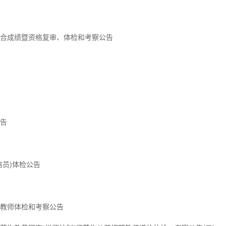
综合成绩暨资格复审、体检和考察公告
公告
格员)体检公告
学教师体检和考察公告