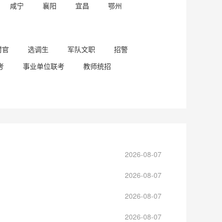
咸宁
襄阳
宜昌
鄂州
村官
选调生
军队文职
招警
考
事业单位联考
教师统招
2026-08-07
2026-08-07
2026-08-07
2026-08-07