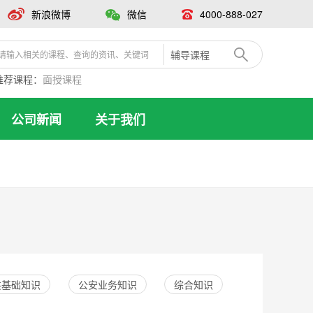
新浪微博
微信
4000-888-027
辅导课程
推荐课程：
面授课程
公司新闻
关于我们
共基础知识
公安业务知识
综合知识