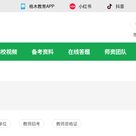
格木教育APP
小红书
抖音
网校视频
备考资料
在线答题
师资团队
单位
教师招考
教师资格证