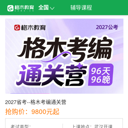
辅导课程
全国
2027省考--格木考编通关营
抢购价：9800元起
考试类型：
上课地点：武汉开课