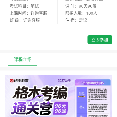
考试科目：笔试
课 时：96天96晚
上课时间：详询客服
限招人数：100人
班 级：详询客服
住 宿：走读
立即参加
课程介绍