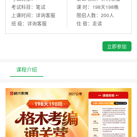
考试科目：笔试
课 时：198天198晚
上课时间：详询客服
限招人数：200人
班 级：详询客服
住 宿：走读
立即参加
课程介绍