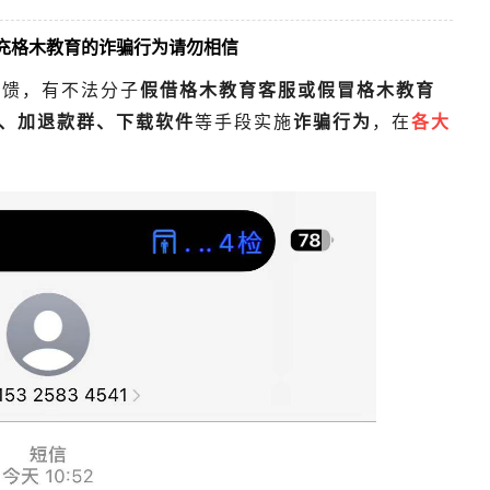
充格木教育的诈骗行为请勿相信
反馈，有不法分子
假借格木教育客服或假冒格木教育
、加退款群、下载软件
等手段实施
诈骗行为
，在
各大