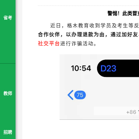
警惕！此类冒
省考
近日，格木教育收到学员及考生等
合作伙伴，以办理退款为由，通过加好友
社交平台
进行诈骗活动。
教师
招聘