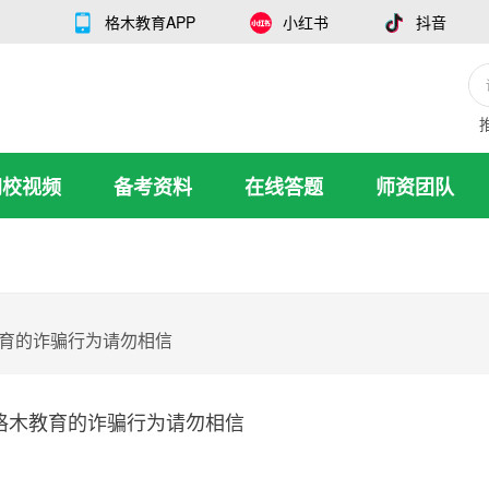
格木教育APP
小红书
抖音
网校视频
备考资料
在线答题
师资团队
育的诈骗行为请勿相信
格木教育的诈骗行为请勿相信