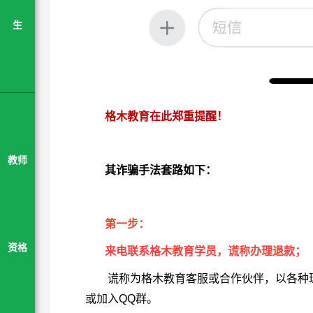
生
格木教育在此郑重提醒！
教师
其诈骗手法套路如下：
第一步：
资格
来电联系
格木教育
学员，谎称办理退款；
谎称为格木教育客服或合作伙伴，以各种
或加入QQ群。