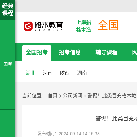
经典
课程
全国
上岸船
格木造
全国招考
招考信息
辅导课程
国考
湖北
河南
陕西
湖南
当前位置：
首页
>
公司新闻
>
警惕！此类冒充格木教
警惕！此类冒充
发布时间：2024-09-14 14:15:38