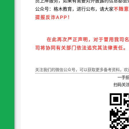
员上岸服务，如果有需要对外披露的信息都会
公众号：格木教育，进行公布，请大家
不随意
提报反诈
APP
！
在此再次严正声明，对于冒用我司
司将协同有关部门依法追究其法律责任。
关注我们的微信公众号，可以获取更多备考资料，欢
一手
扫码关注