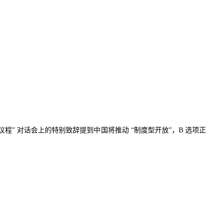
议程
”
对话会上的特别致辞提到中国将推动
“
制度型开放
”
，
B
选项正