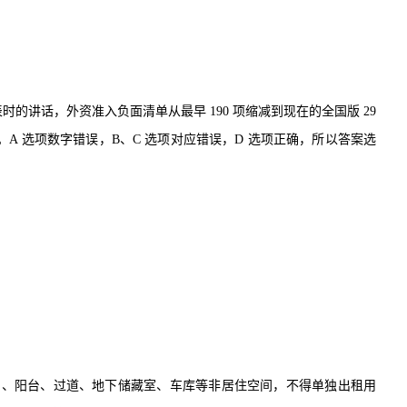
表时的讲话，外资准入负面清单从最早
190
项缩减到现在的全国版
29
。
A
选项数字错误，
B
、
C
选项对应错误，
D
选项正确，所以答案选
间、阳台、过道、地下储藏室、车库等非居住空间，不得单独出租用