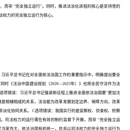
展，而非
“
完全独立运行
”
。同时，推进法治化进程的核心是坚持党的
法权力的完全独立运行为核心。
：习近平总书记在对全面依法治国工作的重要指示中，明确提出要全
。同时《法治中国建设规划（
2020
—
2025
年）》也将全民守法作为法
选项错误：习近平总书记强调新征程上推进全面依法治国要
“
更加注
展是相辅相成的关系，法治能为改革发展划定边界、保障方向，改革
非淡化协同关系。
C
选项错误：我国实行的是监察权、侦查权、检察
制。司法权力的运行需在有效的制约监督下开展，而非
“
完全独立运
民当家作主、依法治国有机统一，并非以司法权力的完全独立运行为