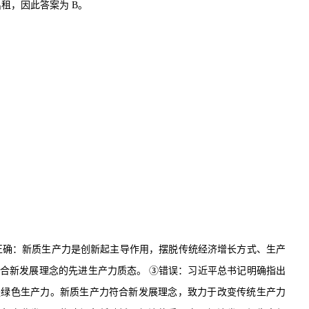
出租，因此答案为
B
。
正确：新质生产力是创新起主导作用，摆脱传统经济增长方式、生产
合新发展理念的先进生产力质态。
③
错误：习近平总书记明确指出
是绿色生产力。新质生产力符合新发展理念，致力于改变传统生产力