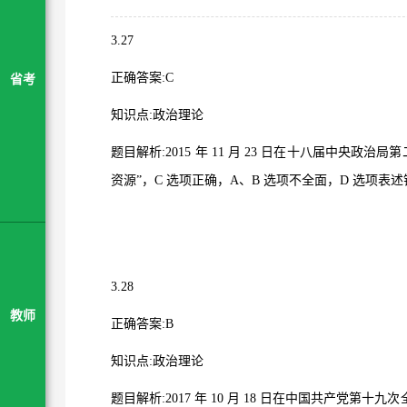
3.27
正确答案
:C
省考
知识点
:
政治理论
题目解析
:2015
年
11
月
23
日在十八届中央政治局第
资源
”
，
C
选项正确，
A
、
B
选项不全面，
D
选项表述
3.28
教师
正确答案
:B
知识点
:
政治理论
题目解析
:2017
年
10
月
18
日在中国共产党第十九次