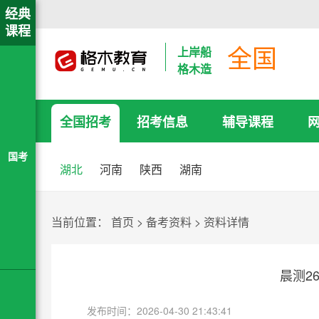
经典
课程
全国
上岸船
格木造
全国招考
招考信息
辅导课程
国考
湖北
河南
陕西
湖南
当前位置：
首页
>
备考资料
>
资料详情
晨测26
发布时间：2026-04-30 21:43:41