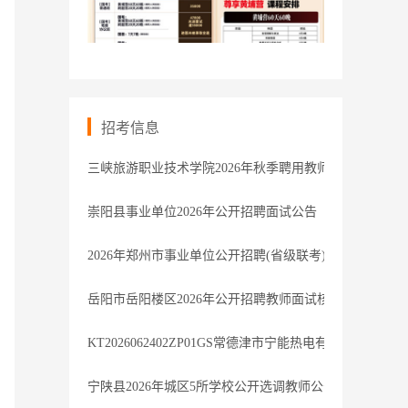
招考信息
三峡旅游职业技术学院2026年秋季聘用教师招聘公告
崇阳县事业单位2026年公开招聘面试公告
2026年郑州市事业单位公开招聘(省级联考)登封市岗位总
岳阳市岳阳楼区2026年公开招聘教师面试核减岗位计划公
KT2026062402ZP01GS常德津市宁能热电有限公司拟录
宁陕县2026年城区5所学校公开选调教师公告