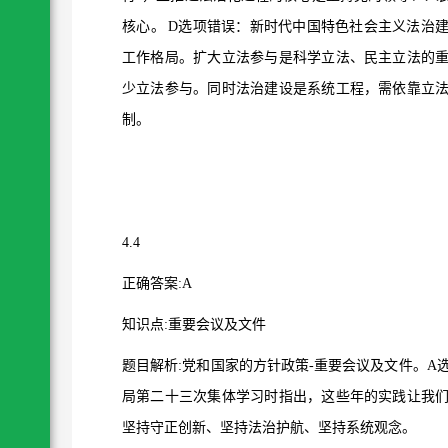
核心。
D
选项错误：新时代中国特色社会主义法治
工作格局。扩大立法参与是科学立法、民主立法的
少立法参与。同时法治建设是系统工程，需依靠立
制。
4.4
正确答案
:A
知识点
:
重要会议及文件
题目解析
:
党和国家的方针政策
-
重要会议及文件。
A
局第二十三次集体学习时指出，这些年的实践让我
坚持守正创新、坚持法治护航、坚持系统观念。