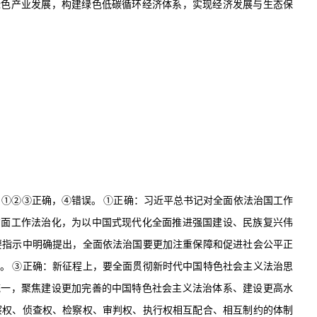
绿色产业发展，构建绿色低碳循环经济体系，实现经济发展与生态保
：
①②③
正确，
④
错误。
①
正确：习近平总书记对全面依法治国工作
方面工作法治化，为以中国式现代化全面推进强国建设、民族复兴伟
要指示中明确提出，全面依法治国要更加注重保障和促进社会公平正
。
③
正确：新征程上，要全面贯彻新时代中国特色社会主义法治思
统一，聚焦建设更加完善的中国特色社会主义法治体系、建设更高水
察权、侦查权、检察权、审判权、执行权相互配合、相互制约的体制