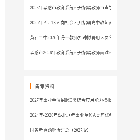
2026年孝感市教育系统公开招聘教师市直学校面试公告
2026年孟津区面向社会公开招聘高中教师面试成绩、总
黄石二中2026年骨干教师招聘拟聘用人员名单公示
孝感市2026年教育系统公开招聘教师面试公告
备考资料
2027年事业单位招聘D类综合应用能力模拟卷1解析
2024年-2026年湖北联考事业单位A类笔试考题-参考
国省考真题解析汇总（2027版）