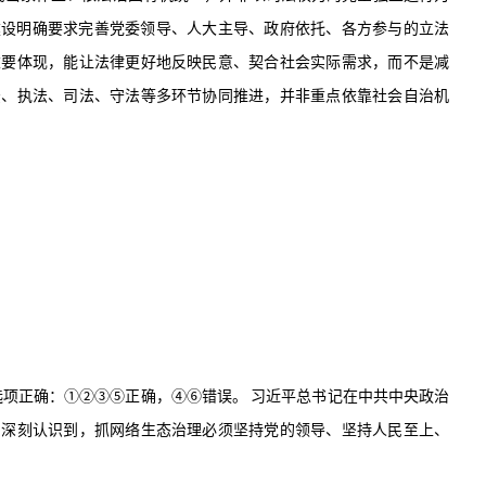
建设明确要求完善党委领导、人大主导、政府依托、各方参与的立法
重要体现，能让法律更好地反映民意、契合社会实际需求，而不是减
法、执法、司法、守法等多环节协同推进，并非重点依靠社会自治机
选项正确：
①②③⑤
正确，
④⑥
错误。
习近平总书记在中共中央政治
们深刻认识到，抓网络生态治理必须坚持党的领导、坚持人民至上、