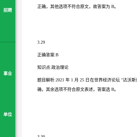
正确，其他选项不符合原文，故答案为
B
。
招聘
3.29
正确答案
:B
知识点
:
政治理论
事业
题目解析
:2021
年
1
月
25
日在世界经济论坛
“
达沃斯
确，其余选项不符合原文表述，答案选
B
。
单位
3.30