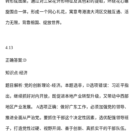
转形成图案，通过对三朵花外形特征及其色彩的提取，环绕花心螺
旋围合一体，形成一个同心礼花，寓意粤港澳大湾区交融互通、活
力无限，背靠祖国、绽放世界。
4.13
正确答案
:D
知识点
:
经济
题目解析
:
党的创新理论
-
经济。本题选非，
D
选项错误：习近平指
出，继续抓好对内开放，既促进本地产业转型升级，又带动中西部
地区产业发展。
A
选项正确：做好广东工作，必须加强党的领导、
推进全面从严治党。要抓住干部这个决定性因素，选优配强领导班
子，打造党性过硬、视野开阔、善于创新、真抓实干的干部队伍。