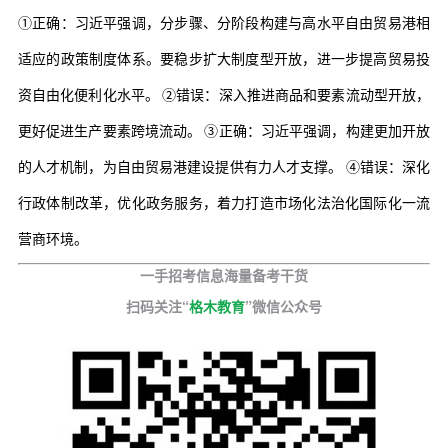
①
正确：习近平强调，分步骤、分阶段构建与高水平自由贸易港相
适应的政策制度体系。要稳步扩大制度型开放，进一步提高贸易投
资自由化便利化水平。
②
错误：深入推进商品和要素流动型开放，
更好促进生产要素跨境流动。
③
正确：习近平强调，构建更加开放
的人才机制，为自由贸易港建设提供有力人才支撑。
④
错误：深化
行政体制改革，优化政务服务，着力打造市场化法治化国际化一流
营商环境。
一手招考信息
海量备考干货
扫码关注“
格木教育
”微信公众号