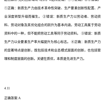
①
正确：新质生产力由技术革命性突破、生产要素创新性配置、产
业深度转型升级而催生。
②
错误：新质生产力以劳动者、劳动资
料、劳动对象及其优化组合的跃升为基本内涵，劳动工具属于劳动
资料中的一种，但不能把劳动工具等同于劳动资料。
③
错误：新质
生产力以全要素生产率大幅提升为核心标志。
④
正确：新质生产力
的显著特点是创新，既包括技术和业态模式层面的创新，也包括管
理和制度层面的创新。关键在质优，本质是先进生产力。
4.11
正确答案
:A