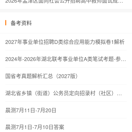
2026年孟津区面向社会公开招聘高中教师面试成绩、总成绩及体检公告
备考资料
2027年事业单位招聘D类综合应用能力模拟卷1解析
2024年-2026年湖北联考事业单位A类笔试考题-参考答案与解析（高校辅导员学员专用）
国省考真题解析汇总（2027版）
湖北省乡镇（街道）公务员定向招录村（社区）干部笔试过过关宝典6.0-下册参考答案与解析
晨测7月11日-7月20日
晨测7月1日-7月10日答案