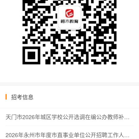
招考信息
天门市2026年城区学校公开选调在编公办教师补充公告
2026年永州市年度市直事业单位公开招聘工作人员19人（综合类）公告