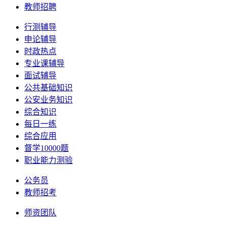
教师招聘
行测辅导
申论辅导
时政热点
专业课辅导
面试辅导
公共基础知识
公安业务知识
综合知识
每日一练
综合应用
督学10000题
职业能力测验
公务员
教师招考
师资团队