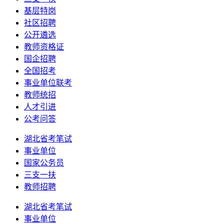
基层特岗
社区招聘
公开遴选
教师资格证
国企招聘
全国招考
事业单位联考
教师统招
人才引进
公考问答
湖北省考笔试
事业单位
国家公务员
三支一扶
教师招聘
湖北省考笔试
事业单位