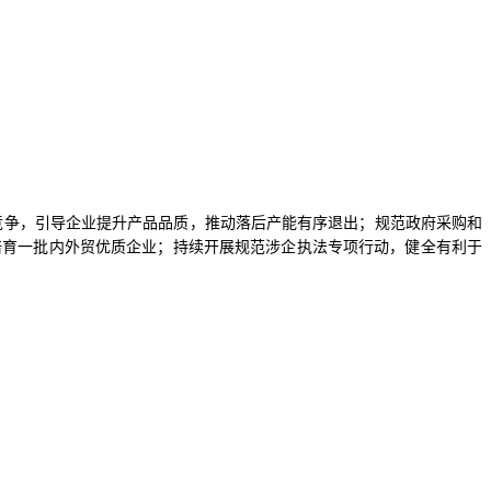
竞争，引导企业提升产品品质，推动落后产能有序退出；规范政府采购和
培育一批内外贸优质企业；持续开展规范涉企执法专项行动，健全有利于