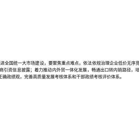
推进全国统一大市场建设，要聚焦重点难点，依法依规治理企业低价无序
商引资信息披露；着力推动内外贸一体化发展，畅通出口转内销路径，
正确政绩观，完善高质量发展考核体系和干部政绩考核评价体系。