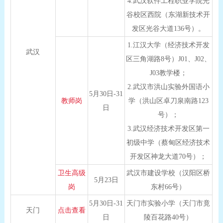
4.武汉软件工程职业学院光
谷校区西院（东湖新技术开
发区光谷大道136号）。
1.江汉大学（经济技术开发
武汉
区三角湖路8号）J01、J02、
J03教学楼；
2.武汉市洪山实验外国语小
5月30日-31
教师岗
学（洪山区卓刀泉南路123
日
号）；
3.武汉经济技术开发区第一
初级中学（蔡甸区经济技术
开发区神龙大道70号）；
卫生高级
武汉市建设学校（汉阳区桥
5月23日
岗
东村66号）
5月30日-31
天门市实验小学（天门市竟
天门
点击查看
日
陵百花路40号）