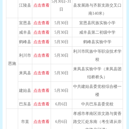
5月30日-31
江陵县
点击查看
县发展路与齐新支路交叉口
日
南140米）
宣恩县
点击查看
5月30日
宣恩县民族实验小学
咸丰县
点击查看
5月30日
咸丰县第二初级中学
鹤峰县
点击查看
5月30日
鹤峰县实验中学
利川市民族中等职业技术学
利川市
点击查看
5月30日
校
恩施
来凤县实验中学（来凤县团
来凤县
点击查看
5月30日
结桥桥头）
中共建始县委党校综合楼一
建始县
点击查看
5月30日
楼
巴东县
点击查看
6月6日
中共巴东县委党校
孝感市孝南区崇文路与黄香
市直
点击查看
6月6日
路交汇处东南（考生请从崇