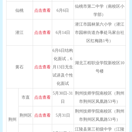
仙桃市第二中学（南校区小
仙桃
点击查看
6月6日
学部）
潜江市园林第六小学（潜江
潜江
点击查看
6月14日
市园林街道办事处马家台社
区红梅路1号）
6月6日结构
化面试，6
湖北工程职业学院新校区10
黄石
点击查看
月13日无生
号楼
试讲及个性
化面试
5月30日-31
荆州技师学院南校区（荆州
市直
点击查看
日
市荆州区凤凰路53号）
荆州技师学院南校区（荆州
荆州区
点击查看
5月31日
荆州
市荆州区凤凰路53号）
江陵县第三初级中学（江陵