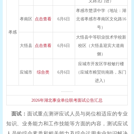
文路北门进）
孝感市楚澴中学（地址：湖
孝南区
点击查看
6月6日
北省孝感市孝南区文化路16
号）
孝感
大悟县中等职业技术学校新
大悟县
点击查看
6月6日
校区（大悟县迎宾大道南
侧）
应城市开发区学校敏行楼
应城市
综合类
6月6日
（应城市粮贸街南路，东门
进入）
..........
2026年湖北事业单位联考面试公告汇总
面试：
面试重点测评应试人员与岗位相适应的专业
知识、业务能力和工作技能等方面的内容，测试应试
人员的综合素质和相关能力及综合运用专业知识解决