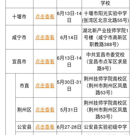
学校
6月13日-14
十堰市阳光实验中学
十堰市
点击查看
日
(张湾区北京北路55号)
湖北新产业技师学院1
咸宁市
点击查看
6月14日
号楼（咸宁市高新区
职教路388号）
中共宜昌市委党校
6月13日-14
宜昌市
点击查看
（宜昌市点军区求是
日
路9号）
荆州技师学院南校区
5月30日-31
市直
点击查看
（荆州市荆州区凤凰
日
路53号）
荆州技师学院南校区
荆州区
点击查看
5月31日
（荆州市荆州区凤凰
路53号）
公安县
点击查看
6月27-28日
公安县实验初级中学