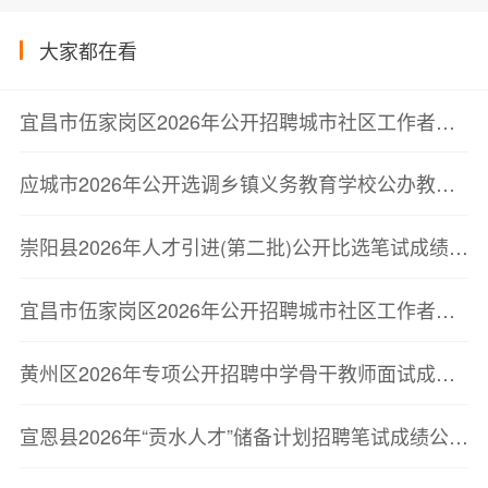
大家都在看
宜昌市伍家岗区2026年公开招聘城市社区工作者笔试成绩及最低合格分数线公告
应城市2026年公开选调乡镇义务教育学校公办教师到城区学校任教成绩及排名公告
崇阳县2026年人才引进(第二批)公开比选笔试成绩公告
宜昌市伍家岗区2026年公开招聘城市社区工作者笔试成绩及最低合格分数线公告
黄州区2026年专项公开招聘中学骨干教师面试成绩及综合成绩排名公告
宣恩县2026年“贡水人才”储备计划招聘笔试成绩公示及第二批次面试资格复审公告