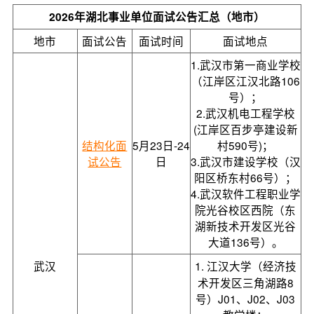
2026年湖北事业单位面试公告汇总（地市）
地市
面试公告
面试时间
面试地点
1.武汉市第一商业学校
（江岸区江汉北路106
号）；
2.武汉机电工程学校
(江岸区百步亭建设新
结构化面
5月23日-24
村590号)；
试公告
日
3.武汉市建设学校（汉
阳区桥东村66号）；
4.武汉软件工程职业学
院光谷校区西院（东
湖新技术开发区光谷
大道136号）。
武汉
1.
江汉大学（经济技
术开发区三角湖路8
号）J01、J02、J03