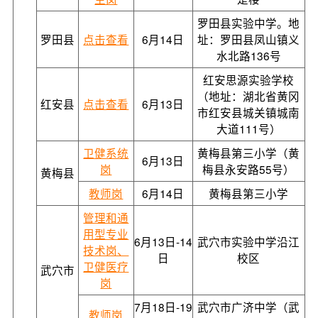
罗田县实验中学。地
罗田县
点击查看
6月14日
址：罗田县凤山镇义
水北路136号
红安思源实验学校
（地址：湖北省黄冈
红安县
点击查看
6月13日
市红安县城关镇城南
大道111号）
卫健系统
黄梅县第三小学（黄
6月13日
岗
梅县永安路55号）
黄梅县
教师岗
6月14日
黄梅县第三小学
管理和通
用型专业
6月13日-14
武穴市实验中学沿江
技术岗、
日
校区
卫健医疗
武穴市
岗
7月18日-19
武穴市广济中学（武
教师岗