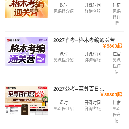
课时
开课时间
住宿
见课程介绍
详询客服
见课
程详
情
2027省考--格木考编通关营
￥9800起
课时
开课时间
住宿
见课程介绍
详询客服
见课
程详
情
2027公考--至尊百日营
￥35800起
课时
开课时间
住宿
见课程介绍
详询客服
见课
程详
情