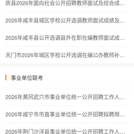
房县2026年面向社会公开招聘教师面试及综合成绩公告
2026年咸丰县城区学校公开选调教师面试成绩及总成绩公示
2026年咸丰县公开选调县外在职在编教师面试成绩及总成绩公示
天门市2026年城区学校公开选调在编公办教师补充公告
事业单位联考
2026年黄冈武穴市事业单位统一公开招聘工作人员管理和通用型专业技术岗位(第一批)、卫健医疗岗位拟聘用人员公示公告
2026年咸宁市市直事业单位统一公开招聘拟聘用人员公示(第二批)
2026年荆门沙洋县事业单位统一公开招聘工作人员拟聘用人员公示(二)