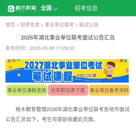
招考信息
全国
首页
>
招考信息
>
事业单位联考
>
面试公告
2026年湖北事业单位联考面试公告汇总
发布时间：2026-05-09 11:28:32
事业单位课程咨询
往年职位表下载
事业单位备考资料
格木教育整理2026年湖北事业单位联考各地市面试
公告汇总如下，考生可提前收藏此页面。