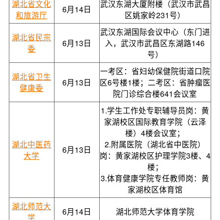
湖北省文化
武汉东湖大厦附楼（武汉市武昌
6月14日
和旅游厅
区姚家岭231号）
武汉东湖国际会议中心（东门进
湖北省民宗
6月13日
入，武汉市武昌区东湖路146
委
号）
一考区：省妇幼保健院街道口院
湖北省卫生
6月13日
区6号楼1楼；二考区：省肿瘤医
健康委
院门诊综合楼641会议室
1.学生工作处专职辅导员岗：黄
家湖校区国际教育学院（云泽
楼）4楼会议室；
湖北中医药
2.附属医院（湖北省中医院）
6月13日
大学
岗：黄家湖校区护理学院3楼、4
楼；
3.体育健康学院专任教师岗：黄
家湖校区体育馆
湖北师范大
6月14日
湖北师范大学体育学院
学