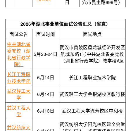
日
穴市民主路699号）
2026年湖北事业单位面试公告汇总（省直）
面试公告
面试时间
面试地点
中共湖北省
武汉市黄陂区盘龙城经济开发区
委党校（湖
5月23-24日
航城东路1号中共湖北省委党校
北省行政学
（湖北省行政学院）教学楼A区
院）
长江工程职
6月14日
长江工程职业技术学院
业技术学院
武汉轻工大
6月14日
武汉轻工大学金银湖校区敏行楼
学
武汉工程大
6月13日
武汉工程大学流芳校区中和楼
学
武汉纺织大学阳光校区建全会堂
武汉纺织大
6月13日
（东门进入，武汉市江夏区阳光