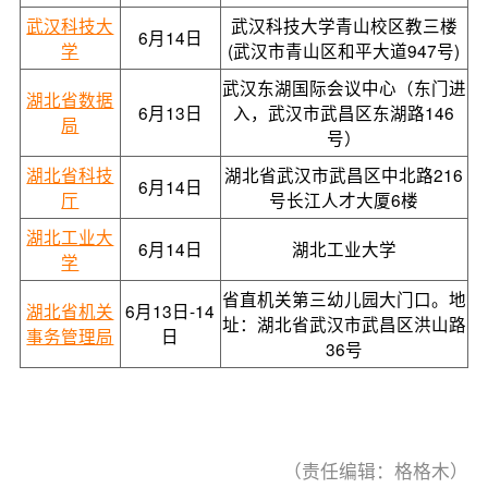
武汉科技大
武汉科技大学青山校区教三楼
6月14日
学
(武汉市青山区和平大道947号)
武汉东湖国际会议中心（东门进
湖北省数据
6月13日
入，武汉市武昌区东湖路146
局
号）
湖北省科技
湖北省武汉市武昌区中北路216
6月14日
厅
号长江人才大厦6楼
湖北工业大
6月14日
湖北工业大学
学
省直机关第三幼儿园大门口。地
湖北省机关
6月13日-14
址：湖北省武汉市武昌区洪山路
事务管理局
日
36号
（责任编辑：格格木）