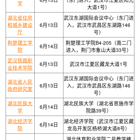
学
大道1号）
湖北省住房
武汉东湖国际会议中心（东门进
和城乡建设
6月13日
入，武汉市武昌区东湖路146
厅
号）
荆楚理工学
荆楚理工学院B4-205（南二门
6月14日
院
进入，荆门市象山大道33号）
武汉铁路职
6月13日
武汉市江夏区藏龙大道1号
业技术学院
武汉东湖国际会议中心（东门进
湖北省人民
6月13日
入，武汉市武昌区东湖路146
政府研究室
号）
湖北民族大
湖北民族大学（湖北省恩施市学
6月14日
学
院路39号）
湖北经济学
湖北经济学院（武汉市江夏区藏
6月14日
院
龙岛开发区杨桥湖大道8号）
湖北体育职业学院二号教学楼