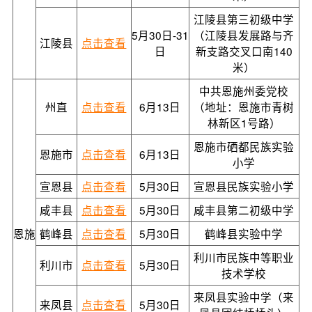
江陵县第三初级中学
5月30日-31
（江陵县发展路与齐
江陵县
点击查看
日
新支路交叉口南140
米）
中共恩施州委党校
州直
点击查看
6月13日
（地址：恩施市青树
林新区1号路）
恩施市硒都民族实验
恩施市
点击查看
6月13日
小学
宣恩县
点击查看
5月30日
宣恩县民族实验小学
咸丰县
点击查看
5月30日
咸丰县第二初级中学
恩施
鹤峰县
点击查看
5月30日
鹤峰县实验中学
利川市民族中等职业
利川市
点击查看
5月30日
技术学校
来凤县实验中学（来
来凤县
点击查看
5月30日