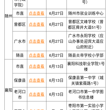
号）
学院）
市直
点击查看
6月27日
随州市就业训练中心
随州
曾都区文峰学校（曾
曾都区
点击查看
6月27日
都区舜井大道51号）
广水市永阳学校（应
广水市
点击查看
6月27日
山办事处迎宾大道应
山府附近）
随县
点击查看
6月27日
随县炎帝学校小学部
襄阳科技职业学院1号
市直
点击查看
6月13日
楼
保康县第一中学（城
保康县
点击查看
6月13日
关镇紫薇路1号）
襄阳
老河口
老河口市第一中学图
点击查看
6月13日
市
书信息楼
枣阳市第一实验小学