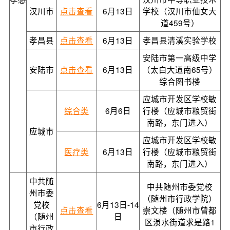
汉川市
点击查看
6月13日
学校（汉川市仙女大
道459号）
孝昌县
点击查看
6月13日
孝昌县清溪实验学校
安陆市第一高级中学
安陆市
点击查看
6月13日
（太白大道南65号）
综合图书楼
应城市开发区学校敏
综合类
6月6日
行楼（应城市粮贸街
南路，东门进入）
应城市
应城市开发区学校敏
医疗类
6月13日
行楼（应城市粮贸街
南路，东门进入）
中共随
中共随州市委党校
州市委
（随州市行政学院）
党校
6月13日-14
点击查看
崇文楼（随州市曾都
（随州
日
区涢水街道求是路1
市行政