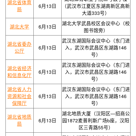
湖北省体育
6月13日
（武汉市江夏区东湖高新区高新
局
大道333号）
湖北大学武昌校区会议中心（校
湖北大学
6月13日
图书馆旁）
武汉东湖国际会议中心（东门进
湖北省委办
6月13日
入，武汉市武昌区东湖路146
公厅
号）
武汉东湖国际会议中心（东门进
湖北省经济
6月13日
入，武汉市武昌区东湖路146
和信息化厅
号）
湖北省人力
武汉东湖国际会议中心（东门进
资源和社会
6月13日
入，武汉市武昌区东湖路146
保障厅
号）
湖北地质大厦（汉阳区—招商公
湖北省地质
6月13日
园1872麦普利斯广场b座，汉阳
局
区三青路55号）