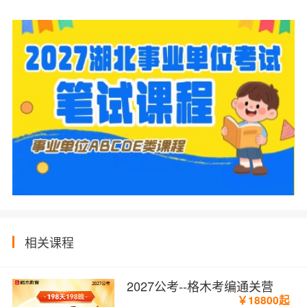
相关课程
2027公考--格木考编通关营
￥18800起