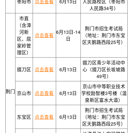
枣阳市
点击查看
6月13日
人民路校区（枣阳市
人民路34号）
市直
（含漳
荆门市招生考试局
河新
6月13日-14
点击查看
（地址：荆门市东宝
区、屈
日
区天鹅路西段25号）
家岭管
理区）
掇刀区青少年活动中
掇刀区
点击查看
6月13日
心（掇刀区长坂坡路
49号）
京山市中等职业技术
荆门
京山市
点击查看
6月13日
学校励智楼3号楼（温
泉新区富水大道）
荆门市招生考试局
东宝区
点击查看
6月13日
（地址：荆门市东宝
区天鹅路西段25号）