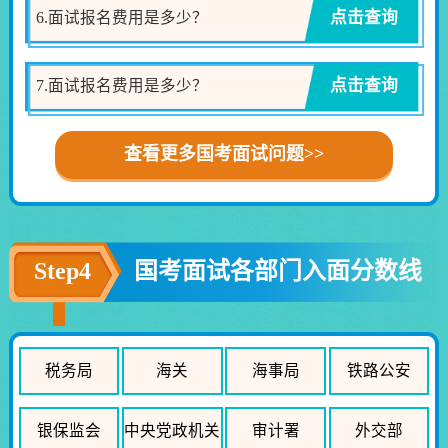
点击查询
6.面试报名费用是多少？
点击查询
7.面试报名费用是多少？
查看更多国考面试问题>>
Step4
国考面试各部门入面分数线
税务局
海关
海事局
铁路公安
银保监会
中央党政机关
审计署
外交部