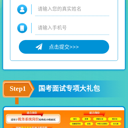
Step1
国考面试专项大礼包