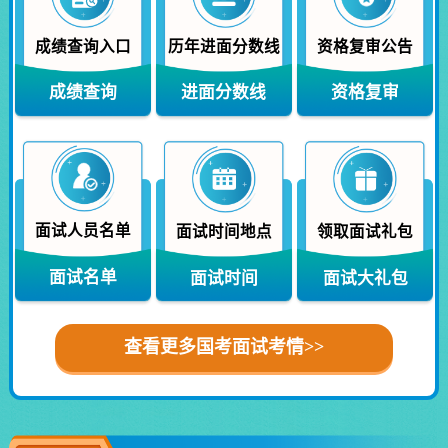
成绩查询入口
历年进面分数线
资格复审公告
成绩查询
进面分数线
资格复审
面试人员名单
面试时间地点
领取面试礼包
面试名单
面试时间
面试大礼包
查看更多国考面试考情>>