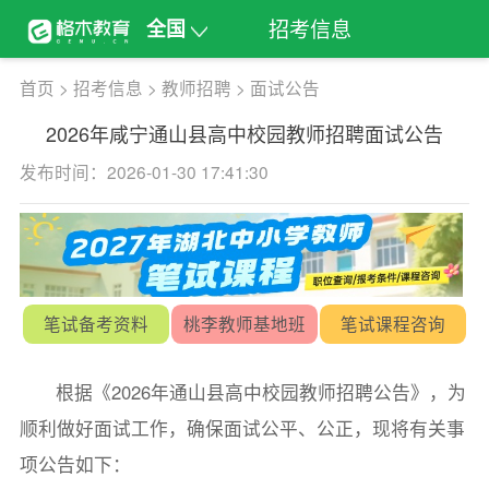
招考信息
全国
首页
>
招考信息
>
教师招聘
>
面试公告
2026年咸宁通山县高中校园教师招聘面试公告
发布时间：2026-01-30 17:41:30
笔试备考资料
桃李教师基地班
笔试课程咨询
根据《2026年通山县高中校园教师招聘公告》，为
顺利做好面试工作，确保面试公平、公正，现将有关事
项公告如下：