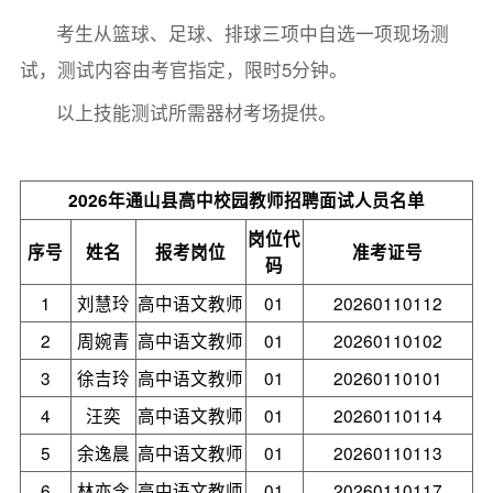
考生从篮球、足球、排球三项中自选一项现场测
试，测试内容由考官指定，限时5分钟。
以上技能测试所需器材考场提供。
2026年通山县高中校园教师招聘面试人员名单
岗位代
序号
姓名
报考岗位
准考证号
码
1
刘慧玲
高中语文教师
01
20260110112
2
周婉青
高中语文教师
01
20260110102
3
徐吉玲
高中语文教师
01
20260110101
4
汪奕
高中语文教师
01
20260110114
5
余逸晨
高中语文教师
01
20260110113
6
林亦含
高中语文教师
01
20260110117