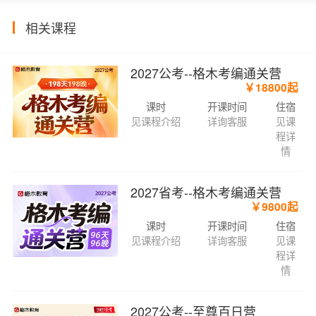
相关课程
2027公考--格木考编通关营
￥18800起
课时
开课时间
住宿
见课程介绍
详询客服
见课
程详
情
2027省考--格木考编通关营
￥9800起
课时
开课时间
住宿
见课程介绍
详询客服
见课
程详
情
2027公考--至尊百日营