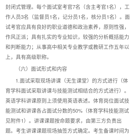
封闭式管理。每个面试室考官7名（含主考官1名），工
作人员3名（监督员1名，记分员1名，核分员1名）。面
试考官应具有良好的职业道德和政治素养，原则性强，
作风正派；具有扎实的专业知识，较强的分析概括能力
和判断能力；从事高中相关专业教学或教研工作五年以
上，具有高级职称。
（六）面试形式和内容
1.面试采取现场讲课（无生课堂）的方式进行（体
育学科面试采取讲课与技能测试相结合的方式进行）。
英语学科讲课原则上须使用英语表述。体育岗位面试技
能测试和讲课各占面试分数的50%（体育学科技能测试
见附件1）。讲课课题按命题要求，由第三方负责出
题。考生讲课课题现场抽签方式确定。考生备课时间为