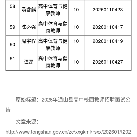
58
高中体育与健
汤睿麒
10
20260110423
康教师
高中体育与健
59
陈必强
10
20260110417
康教师
周宇程
高中体育与健
10
20260110419
60
康教师
61
高中体育与健
谭磊
10
20260110427
康教师
原始标题：2026年通山县高中校园教师招聘面试公
告
文章来源：
http://www.tongshan.gov.cn/zc/xxgkml/rsxx/202601/t202