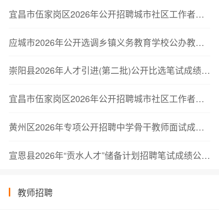
宜昌市伍家岗区2026年公开招聘城市社区工作者笔试成绩及最低合格分数线公告
应城市2026年公开选调乡镇义务教育学校公办教师到城区学校任教成绩及排名公告
崇阳县2026年人才引进(第二批)公开比选笔试成绩公告
宜昌市伍家岗区2026年公开招聘城市社区工作者笔试成绩及最低合格分数线公告
黄州区2026年专项公开招聘中学骨干教师面试成绩及综合成绩排名公告
宣恩县2026年“贡水人才”储备计划招聘笔试成绩公示及第二批次面试资格复审公告
教师招聘