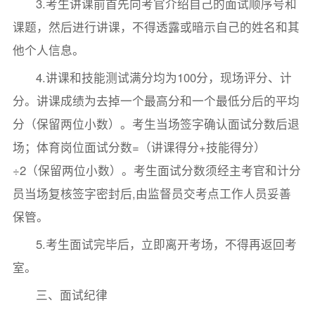
3.考生讲课前首先向考官介绍自己的面试顺序号和
课题，然后进行讲课，不得透露或暗示自己的姓名和其
他个人信息。
4.讲课和技能测试满分均为100分，现场评分、计
分。讲课成绩为去掉一个最高分和一个最低分后的平均
分（保留两位小数）。考生当场签字确认面试分数后退
场；体育岗位面试分数=（讲课得分+技能得分）
÷2（保留两位小数）。考生面试分数须经主考官和计分
员当场复核签字密封后,由监督员交考点工作人员妥善
保管。
5.考生面试完毕后，立即离开考场，不得再返回考
室。
三、面试纪律