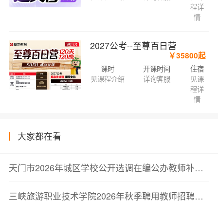
程详
情
2027公考--至尊百日营
￥35800起
课时
开课时间
住宿
见课程介绍
详询客服
见课
程详
情
大家都在看
天门市2026年城区学校公开选调在编公办教师补充公告
三峡旅游职业技术学院2026年秋季聘用教师招聘公告