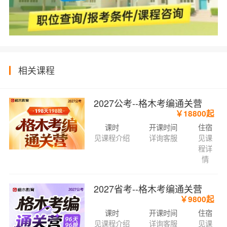
相关课程
2027公考--格木考编通关营
￥18800起
课时
开课时间
住宿
见课程介绍
详询客服
见课
程详
情
2027省考--格木考编通关营
￥9800起
课时
开课时间
住宿
见课程介绍
详询客服
见课