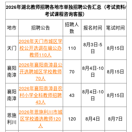
2026年湖北教师招聘各地市单独招聘公告汇总（考试资料/
考试课程咨询客服）
招聘人
地市
招聘公告
报名时间
笔试时间
数
2026年天门市城区学
8月3日-5
天门
校公开选调在编公办
110
8月15日
日
教师110人
2026年襄阳南漳县公
襄阳
8月4日-10
开选聘城区学校教师
70
8月15日
南漳
日
70人
2026年襄阳南漳县农
襄阳
8月4日-10
村小学全科教师招聘
43
8月15日
南漳
日
43人
2026年恩施利川市城
恩施
区学校遴选教师120
120
8月4日
8月7日
利川
人