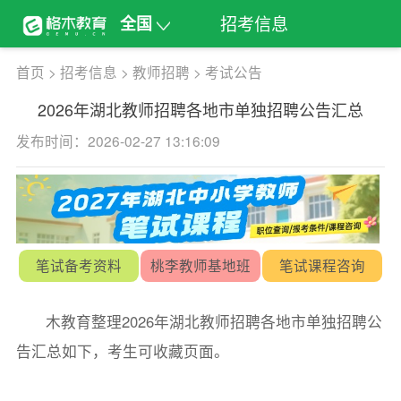
招考信息
全国
首页
>
招考信息
>
教师招聘
>
考试公告
2026年湖北教师招聘各地市单独招聘公告汇总
发布时间：2026-02-27 13:16:09
笔试备考资料
桃李教师基地班
笔试课程咨询
木教育整理2026年湖北教师招聘各地市单独招聘公
告汇总如下，考生可收藏页面。