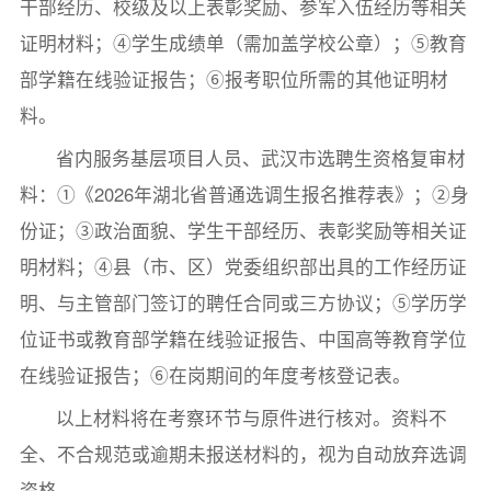
干部经历、校级及以上表彰奖励、参军入伍经历等相关
证明材料；④学生成绩单（需加盖学校公章）；⑤教育
部学籍在线验证报告；⑥报考职位所需的其他证明材
料。
省内服务基层项目人员、武汉市选聘生资格复审材
料：①《2026年湖北省普通选调生报名推荐表》；②身
份证；③政治面貌、学生干部经历、表彰奖励等相关证
明材料；④县（市、区）党委组织部出具的工作经历证
明、与主管部门签订的聘任合同或三方协议；⑤学历学
位证书或教育部学籍在线验证报告、中国高等教育学位
在线验证报告；⑥在岗期间的年度考核登记表。
以上材料将在考察环节与原件进行核对。资料不
全、不合规范或逾期未报送材料的，视为自动放弃选调
资格。