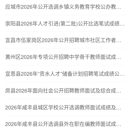
应城市2026年公开选调乡镇义务教育学校公办教师到城区学校任教成绩及排名公告
崇阳县2026年人才引进(第二批)公开比选笔试成绩公告
宜昌市伍家岗区2026年公开招聘城市社区工作者笔试成绩及最低合格分数线公告
黄州区2026年专项公开招聘中学骨干教师面试成绩及综合成绩排名公告
宣恩县2026年“贡水人才”储备计划招聘笔试成绩公示及第二批次面试资格复审公告
房县2026年面向社会公开招聘教师面试及综合成绩公告
2026年咸丰县城区学校公开选调教师面试成绩及总成绩公示
2026年咸丰县公开选调县外在职在编教师面试成绩及总成绩公示