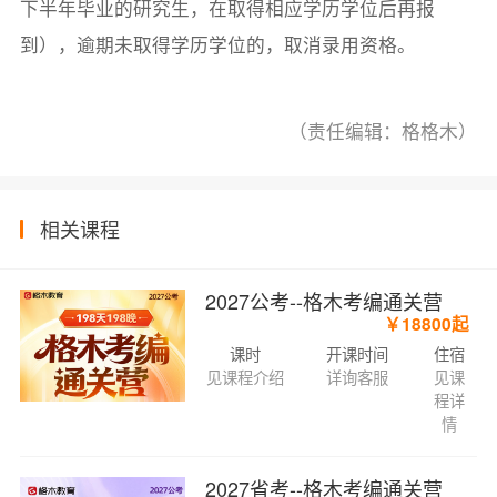
下半年毕业的研究生，在取得相应学历学位后再报
到），逾期未取得学历学位的，取消录用资格。
（责任编辑：格格木）
相关课程
2027公考--格木考编通关营
￥18800起
课时
开课时间
住宿
见课程介绍
详询客服
见课
程详
情
2027省考--格木考编通关营