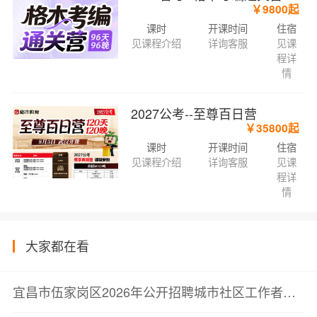
￥9800起
课时
开课时间
住宿
见课程介绍
详询客服
见课
程详
情
2027公考--至尊百日营
￥35800起
课时
开课时间
住宿
见课程介绍
详询客服
见课
程详
情
大家都在看
宜昌市伍家岗区2026年公开招聘城市社区工作者笔试成绩及最低合格分数线公告