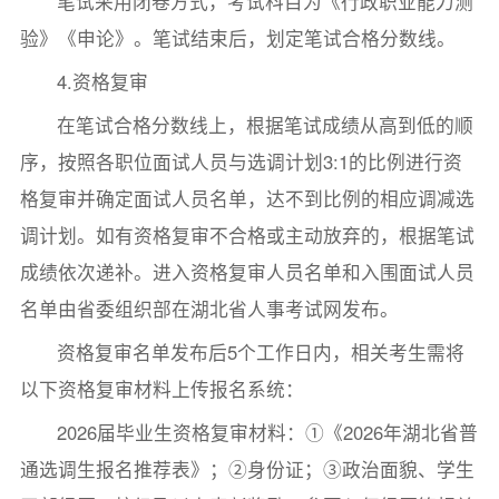
笔试采用闭卷方式，考试科目为《行政职业能力测
验》《申论》。笔试结束后，划定笔试合格分数线。
4.资格复审
在笔试合格分数线上，根据笔试成绩从高到低的顺
序，按照各职位面试人员与选调计划3:1的比例进行资
格复审并确定面试人员名单，达不到比例的相应调减选
调计划。如有资格复审不合格或主动放弃的，根据笔试
成绩依次递补。进入资格复审人员名单和入围面试人员
名单由省委组织部在湖北省人事考试网发布。
资格复审名单发布后5个工作日内，相关考生需将
以下资格复审材料上传报名系统：
2026届毕业生资格复审材料：①《2026年湖北省普
通选调生报名推荐表》；②身份证；③政治面貌、学生