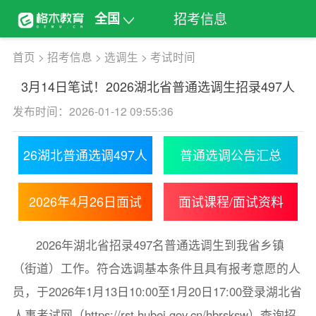
招考信息
全国
首页
>
招考信息
>
选调生
>
考试时间
3月14日笔试！2026湖北省普通选调生招录497人
发布时间：2026-01-12 09:55:36
26湖北普通选调497人
普通选调公告汇总
2026年4月26日面试
面试课程/面试资料
2026年湖北省招录497名普通选调生到我省乡镇
（街道）工作。符合选调基本条件且具有报考意愿的人
员，于2026年1月13日10:00至1月20日17:00登录湖北省
人事考试网（https://rst.hubei.gov.cn/hbrsksw）查询招