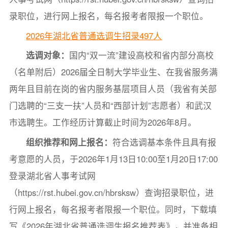
录职位，进行网上报名，每名报考者限报一个职位。
2026年湖北省普通选调生招录497人
选调对象：
国内“双一流”建设高校和省内部分高校
（名单附后）2026届全日制大学毕业生、在我省服务满
两年且目前在岗的省内服务基层项目人员（我省有关部
门选聘的“三支一扶”人员和“西部计划”志愿者）和武汉
市选聘生。工作经历计算截止时间为2026年8月。
组织推荐和网上报名：
符合选调基本条件且具有报
考意愿的人员，于2026年1月13日10:00至1月20日17:00
登录湖北省人事考试网
（https://rst.hubei.gov.cn/hbrsksw）查询招录职位，进
行网上报名，每名报考者限报一个职位。同时，下载填
写《2026年湖北省普通选调生报名推荐表》，并准备相