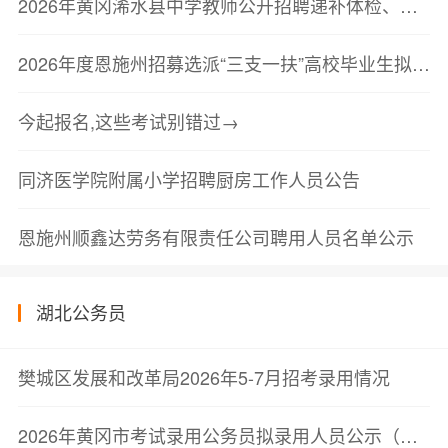
2026年黄冈浠水县中学教师公开招聘递补体检、考察公告
2026年度恩施州招募选派“三支一扶”高校毕业生拟招募人员公示<br/
今起报名,这些考试别错过→
同济医学院附属小学招聘厨房工作人员公告
恩施州顺鑫达劳务有限责任公司聘用人员名单公示
湖北公务员
樊城区发展和改革局2026年5-7月招考录用情况
2026年黄冈市考试录用公务员拟录用人员公示（第三批）