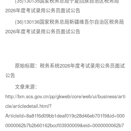
(35)130135国家税务总局宁夏回族自治区税务局
2026年度考试录用公务员面试公告
(36)130136国家税务总局新疆维吾尔自治区税务局
2026年度考试录用公务员面试公告
原始标题：税务系统2026年度考试录用公务员面试
公告
文章来源：
http://bm.scs.gov.cn/pp/gkweb/core/web/ui/business/arti
cle/articledetail.html?
ArticleId=8a81f6d09bb1deaf019c28d46eb701f9&id=000
0000062b7b2b60162bccf03930009&eid=0000000062b7