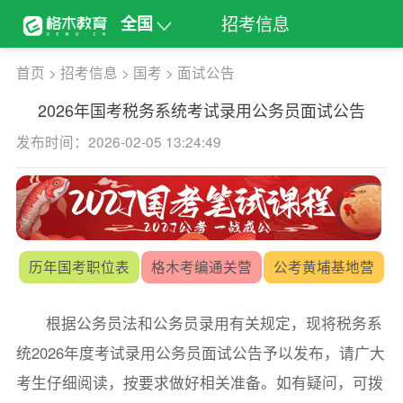
招考信息
全国
首页
>
招考信息
>
国考
>
面试公告
2026年国考税务系统考试录用公务员面试公告
发布时间：2026-02-05 13:24:49
历年国考职位表
格木考编通关营
公考黄埔基地营
根据公务员法和公务员录用有关规定，现将税务系
统2026年度考试录用公务员面试公告予以发布，请广大
考生仔细阅读，按要求做好相关准备。如有疑问，可拨