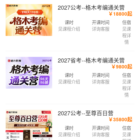
2027公考--格木考编通关营
￥18800起
课时
开课时间
住宿
见课程介绍
详询客服
见课
程详
情
2027省考--格木考编通关营
￥9800起
课时
开课时间
住宿
见课程介绍
详询客服
见课
程详
情
2027公考--至尊百日营
￥35800起
课时
开课时间
住宿
见课程介绍
详询客服
见课