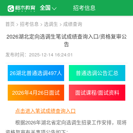
招考信息
全国
首页
>
招考信息
>
选调生
>
成绩查询
2026湖北定向选调生笔试成绩查询入口/资格复审公
告
发布时间：2025-12-14 16:24:01
26湖北普通选调497人
普通选调公告汇总
2026年4月26日面试
面试课程/面试资料
点击进入笔试成绩查询入口
根据2026年湖北省定向选调生招录工作安排，现将
资格复审有关事项公告如下：