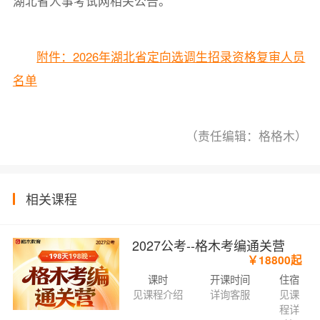
湖北省人事考试网相关公告。
附件：2026年湖北省定向选调生招录资格复审人员
名单
（责任编辑：格格木）
相关课程
2027公考--格木考编通关营
￥18800起
课时
开课时间
住宿
见课程介绍
详询客服
见课
程详