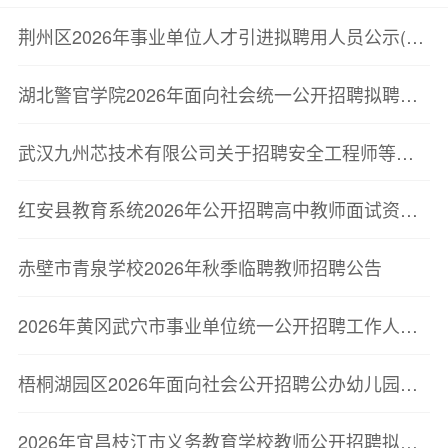
荆州区2026年事业单位人才引进拟聘用人员公示(第二批)
湖北警官学院2026年面向社会统一公开招聘拟聘用人员公示
武汉九州芯技术有限公司关于招聘安全工程师等岗位的公告
红安县教育系统2026年公开招聘高中教师面试资格复审及相关事宜公告
赤壁市青泉学校2026年秋季临聘教师招聘公告
2026年黄冈武穴市事业单位统一公开招聘工作人员管理和通用型专业技术岗位(第一批)、卫健医疗岗位拟聘用人员公示公告
梧桐湖园区2026年面向社会公开招聘公办幼儿园公益性岗位教师公告
2026年宜昌枝江市义务教育学校教师公开招聘拟聘用人员公示公告