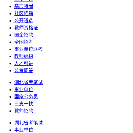
基层特岗
社区招聘
公开遴选
教师资格证
国企招聘
全国招考
事业单位联考
教师统招
人才引进
公考问答
湖北省考笔试
事业单位
国家公务员
三支一扶
教师招聘
湖北省考笔试
事业单位