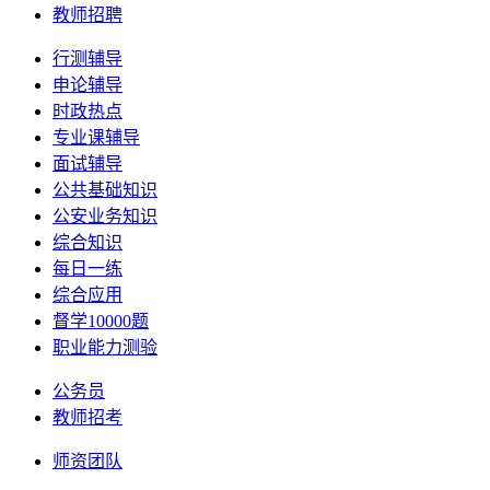
教师招聘
行测辅导
申论辅导
时政热点
专业课辅导
面试辅导
公共基础知识
公安业务知识
综合知识
每日一练
综合应用
督学10000题
职业能力测验
公务员
教师招考
师资团队