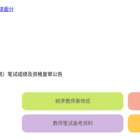
进面分
人岗）笔试成绩及资格复审公告
桃李教师基地班
教师笔试备考资料