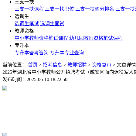
三支一扶
三支一扶课程
三支一扶职位
三支一扶晒分排名
三支一扶
选调生
选调生笔试
选调生面试
教师资格
中小学教师资格笔试课程
幼儿园教师资格笔试课程
专升本
专升本备考咨询
专升本专业查询
当前位置：
首页
>
招考信息
>
教师招聘
>
资格复审
>
文章详情
2025年湖北省中小学教师公开招聘考试（咸安区面向退役军
发布时间：2025-06-10 18:22:50