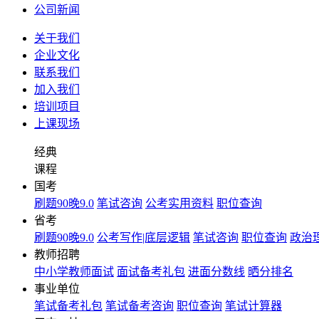
公司新闻
关于我们
企业文化
联系我们
加入我们
培训项目
上课现场
经典
课程
国考
刷题90晚9.0
笔试咨询
公考实用资料
职位查询
省考
刷题90晚9.0
公考写作|底层逻辑
笔试咨询
职位查询
政治理
教师招聘
中小学教师面试
面试备考礼包
进面分数线
晒分排名
事业单位
笔试备考礼包
笔试备考咨询
职位查询
笔试计算器