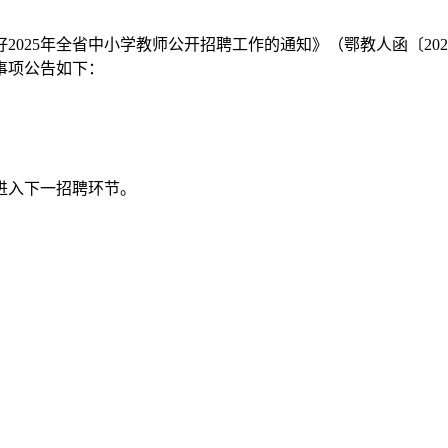
025年全省中小学教师公开招聘工作的通知》（鄂教人函〔202
事项公告如下：
进入下一招聘环节。