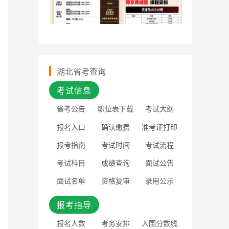
湖北省考查询
考试信息
省考公告
职位表下载
考试大纲
报名入口
确认缴费
准考证打印
报考指南
考试时间
考试流程
考试科目
成绩查询
面试公告
面试名单
资格复审
录用公示
报考指导
报名人数
考务安排
入围分数线