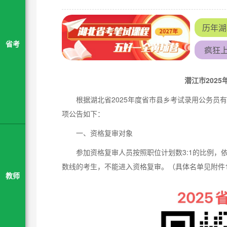
历年湖
省考
疯狂上
潜江市202
根据湖北省2025年度省市县乡考试录用公务员
项公告如下：
一、资格复审对象
参加资格复审人员按照职位计划数3:1的比例
数线的考生，不能进入资格复审。（具体名单见附件
教师