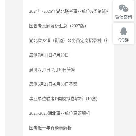
2024年-2026年湖北联考事业单位A类笔试考题-参考
微信咨询
国省考真题解析汇总（2027版）
QQ群
湖北省乡镇（街道）公务员定向招录村（社区）干部笔试过
晨测7月11日-7月20日
晨测7月1日-7月10日答案
晨测6月21日-6月30日答案
事业单位联考D类模拟卷解析（10套）
2023-2025湖北事业单位真题解析
国考近十年真题卷解析