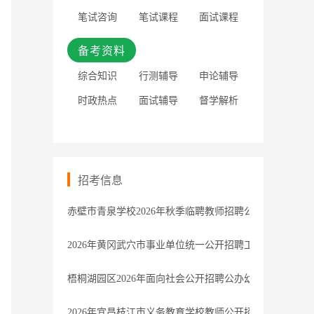
笔试咨询
笔试课程
面试课程
备考资料
综合知识
行测辅导
申论辅导
时政热点
面试辅导
督学解析
招考信息
赤壁市青泉学校2026年秋季临聘教师招聘公告
2026年黄冈武穴市事业单位统一公开招聘工作人员管理
梧桐湖园区2026年面向社会公开招聘公办幼儿园公益性
2026年宜昌枝江市义务教育学校教师公开招聘拟聘用人