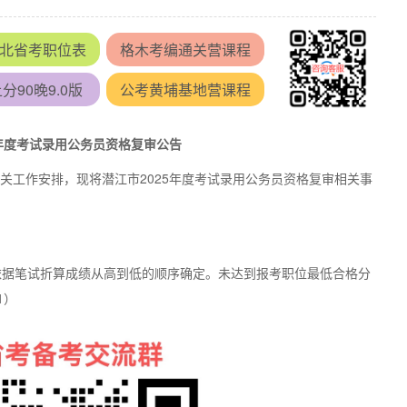
北省考职位表
格木考编通关营课程
分90晚9.0版
公考黄埔基地营课程
5年度考试录用公务员资格复审公告
有关工作安排，现将潜江市2025年度考试录用公务员资格复审相关事
，依据笔试折算成绩从高到低的顺序确定。未达到报考职位最低合格分
1）