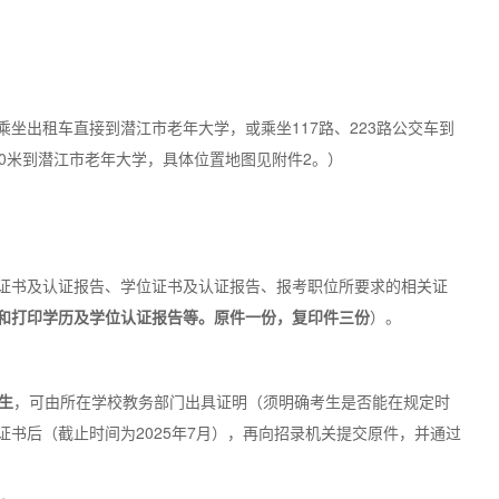
坐出租车直接到潜江市老年大学，或乘坐117路、223路公交车到
0米到潜江市老年大学，具体位置地图见附件2。）
证书及认证报告、学位证书及认证报告、报考职位所要求的相关证
和打印学历及学位认证报告等。原件一份，复印件三份
）。
生
，可由所在学校教务部门出具证明（须明确考生是否能在规定时
书后（截止时间为2025年7月），再向招录机关提交原件，并通过