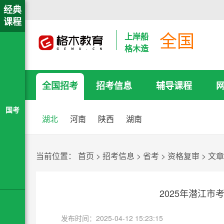
经典
课程
全国
上岸船
格木造
全国招考
招考信息
辅导课程
国考
湖北
河南
陕西
湖南
当前位置：
首页
>
招考信息
>
省考
>
资格复审
>
文章
2025年潜江
发布时间：2025-04-12 15:23:15