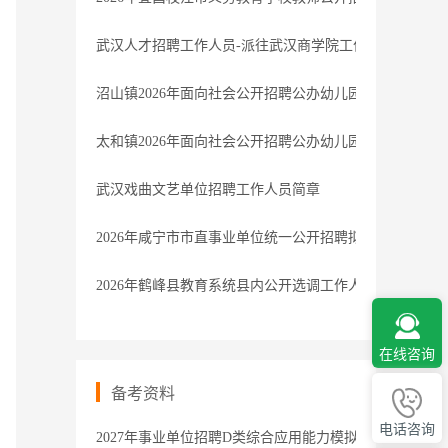
武汉人才招聘工作人员-派往武汉商学院工作
沼山镇2026年面向社会公开招聘公办幼儿园公益性岗位
太和镇2026年面向社会公开招聘公办幼儿园公益性岗位
武汉戏曲文艺单位招聘工作人员简章
2026年咸宁市市直事业单位统一公开招聘拟聘用人员公示(
2026年鹤峰县教育系统县内公开选调工作人员公告
在线咨询
备考资料
电话咨询
2027年事业单位招聘D类综合应用能力模拟卷1解析