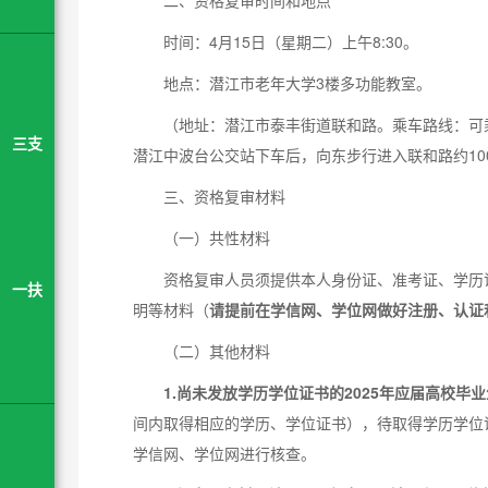
二、资格复审时间和地点
时间：4月15日（星期二）上午8:30。
地点：潜江市老年大学3楼多功能教室。
（地址：潜江市泰丰街道联和路。乘车路线：可乘
三支
潜江中波台公交站下车后，向东步行进入联和路约10
三、资格复审材料
（一）共性材料
资格复审人员须提供本人身份证、准考证、学历
一扶
明等材料（
请提前在学信网、学位网做好注册、认证
（二）其他材料
1.
尚未发放学历学位证书的2025年应届高校毕业
间内取得相应的学历、学位证书），待取得学历学位证
学信网、学位网进行核查。