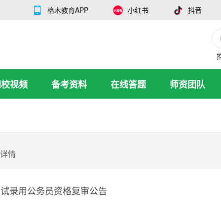
格木教育APP
小红书
抖音
网校视频
备考资料
在线答题
师资团队
详情
市考试录用公务员资格复审公告