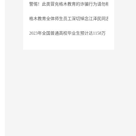
警惕！此类冒充格木教育的诈骗行为请勿相信
格木教育全体师生员工深切悼念江泽民同志
2023年全国普通高校毕业生预计达1158万