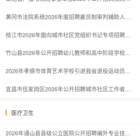
黄冈市法院系统2026年度招聘雇员制审判辅助人员职业技能测试公告
枝江市2026年面向城市社区党组织书记专项招聘事业单位工作人员面试成绩公告
竹山县2026年公开招聘幼儿教师和高中阶段学校教师面试成绩及总成绩公告
2026年孝感市体育艺术学校引进我省退役运动员面试公告
宜昌市伍家岗区2026年公开招聘城市社区工作者笔试成绩及最低合格分数线公告
医疗卫生
2026年通山县县级公立医院公开招聘编外专业技术人员拟聘用公示