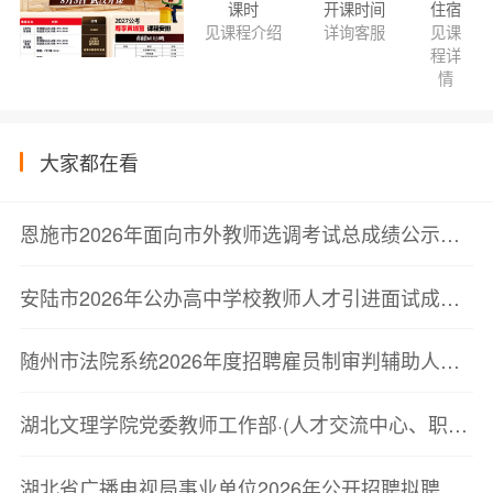
课时
开课时间
住宿
见课程介绍
详询客服
见课
程详
情
大家都在看
恩施市2026年面向市外教师选调考试总成绩公示及体检工作安排
安陆市2026年公办高中学校教师人才引进面试成绩公示及入围人员体检考察公告
随州市法院系统2026年度招聘雇员制审判辅助人员拟聘用人员公示
湖北文理学院党委教师工作部·(人才交流中心、职改办)关于递补赵**进入体检考察环节的公告
湖北省广播电视局事业单位2026年公开招聘拟聘用人员公示