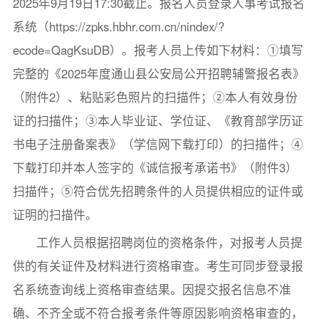
2025年9月19日17:30截止。报名人员登录人事考试报名
系统（https://zpks.hbhr.com.cn/nindex/?
ecode=QagKsuDB）。报考人员上传如下材料：①填写
完整的《2025年度通山县公安局公开招聘辅警报名表》
（附件2）、粘贴彩色照片的扫描件；②本人有效身份
证的扫描件；③本人毕业证、学位证、《教育部学历证
书电子注册备案表》（学信网下载打印）的扫描件；④
下载打印并本人签字的《诚信报考承诺书》（附件3）
扫描件；⑤符合优先招聘条件的人员提供相应的证件或
证明的扫描件。
工作人员根据招聘岗位的资格条件，对报考人员提
供的有关证件及材料进行资格审查。考生可同步登录报
名系统查询线上资格审查结果。因提交报名信息不准
确、不齐全或不符合报考条件等原因影响资格审查的，