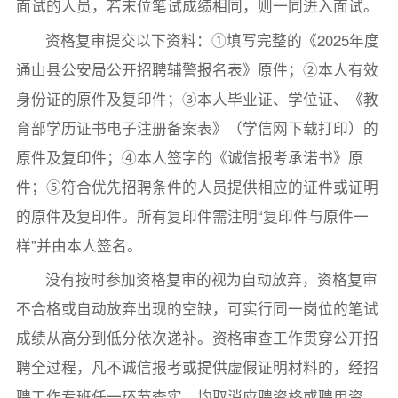
面试的人员，若末位笔试成绩相同，则一同进入面试。
资格复审提交以下资料：①填写完整的《2025年度
通山县公安局公开招聘辅警报名表》原件；②本人有效
身份证的原件及复印件；③本人毕业证、学位证、《教
育部学历证书电子注册备案表》（学信网下载打印）的
原件及复印件；④本人签字的《诚信报考承诺书》原
件；⑤符合优先招聘条件的人员提供相应的证件或证明
的原件及复印件。所有复印件需注明“复印件与原件一
样”并由本人签名。
没有按时参加资格复审的视为自动放弃，资格复审
不合格或自动放弃出现的空缺，可实行同一岗位的笔试
成绩从高分到低分依次递补。资格审查工作贯穿公开招
聘全过程，凡不诚信报考或提供虚假证明材料的，经招
聘工作专班任一环节查实，均取消应聘资格或聘用资