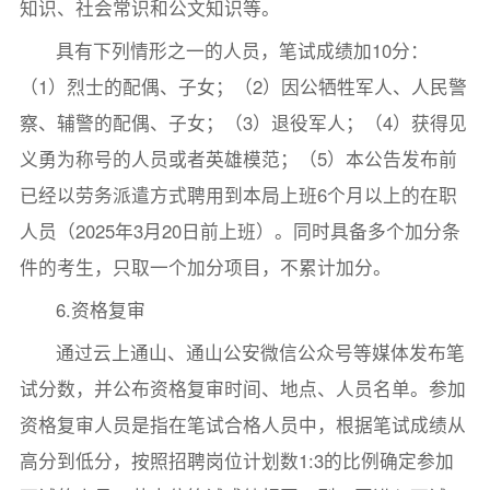
知识、社会常识和公文知识等。
具有下列情形之一的人员，笔试成绩加10分：
（1）烈士的配偶、子女；（2）因公牺牲军人、人民警
察、辅警的配偶、子女；（3）退役军人；（4）获得见
义勇为称号的人员或者英雄模范；（5）本公告发布前
已经以劳务派遣方式聘用到本局上班6个月以上的在职
人员（2025年3月20日前上班）。同时具备多个加分条
件的考生，只取一个加分项目，不累计加分。
6.资格复审
通过云上通山、通山公安微信公众号等媒体发布笔
试分数，并公布资格复审时间、地点、人员名单。参加
资格复审人员是指在笔试合格人员中，根据笔试成绩从
高分到低分，按照招聘岗位计划数1:3的比例确定参加