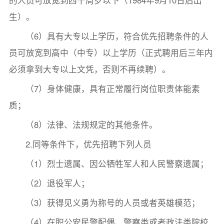
生）。
（6）具有大专以上学历，符合优先招聘条件的人
员可放宽到高中（中专）以上学历（正式聘用后三年内
必须拿到大专以上文凭，否则不再续聘）。
（7）身体健康，具有正常履行岗位职责体能素
质；
（8）法律、法规规定的其他条件。
2.同等条件下，优先招聘下列人员
（1）烈士遗属、因公牺牲军人和人民警察遗属；
（2）退役军人；
（3）获得见义勇为称号的人员或者英雄模范；
（4）在职公安民警配偶、警察类或者政法类院校