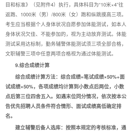
目和标准》（见附件4）执行，具体科目为“10米×4”往
返跑、1000米（男）/800米（女）跑和纵跳摸高三项。
考生应当根据个人身体状况自愿参加体能测试，如本人
身体状况欠佳、不能参加的，视为主动放弃测试。体能
测试采用达标制，勤务辅警体能测试须三项全部合格，
文职辅警三项中任意两项合格视为通过体能测试。
9.综合成绩计算
综合成绩计算方法：综合成绩=笔试成绩×50%+面
试成绩×50%，各项成绩均计算到小数点后两位，小数
点后第三位四舍五入。如遇末位同分情况，依次按本公
告优先招聘人员条件符合情形、面试成绩高低确定排
名。
建立辅警后备人选库：按照本规定的考核标准，通