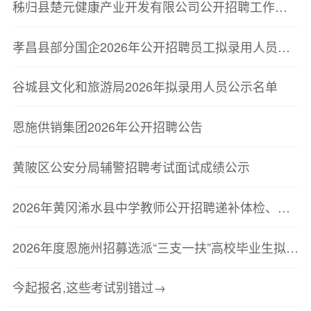
秭归县楚元健康产业开发有限公司公开招聘工作人员笔试成绩公告
孝昌县部分国企2026年公开招聘员工拟录用人员公示
谷城县文化和旅游局2026年拟录用人员公示名单
恩施供销集团2026年公开招聘公告
黄陂区公安分局辅警招聘考试面试成绩公示
2026年黄冈浠水县中学教师公开招聘递补体检、考察公告
2026年度恩施州招募选派“三支一扶”高校毕业生拟招募人员公示<br/
今起报名,这些考试别错过→