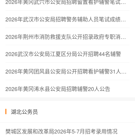
2026年黄冈武穴市公安局招聘留置看护辅警笔试成绩查询及面试通知
2026年武汉市公安局招聘警务辅助人员笔试成绩查询和资格复审有关事项公告
2026年荆州市消防救援支队公开招录政府专职消防队员和消防文员79人公告(第二批)
2026武汉市公安局江夏区分局公开招聘44名辅警
2026年黄冈团风县公安局公开招聘看护辅警31人公告
2026年黄冈浠水县公安局招聘辅警20人公告
湖北公务员
樊城区发展和改革局2026年5-7月招考录用情况