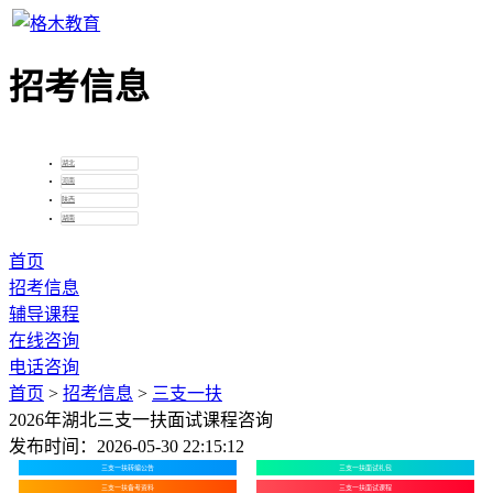
全国
招考信息
湖北
河南
陕西
湖南
首页
招考信息
辅导课程
在线咨询
电话咨询
首页
>
招考信息
>
三支一扶
2026年湖北三支一扶面试课程咨询
发布时间：2026-05-30 22:15:12
三支一扶转编公告
三支一扶面试礼包
三支一扶备考资料
三支一扶面试课程