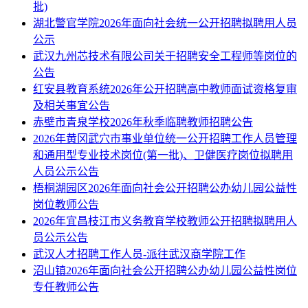
批)
湖北警官学院2026年面向社会统一公开招聘拟聘用人员
公示
武汉九州芯技术有限公司关于招聘安全工程师等岗位的
公告
红安县教育系统2026年公开招聘高中教师面试资格复审
及相关事宜公告
赤壁市青泉学校2026年秋季临聘教师招聘公告
2026年黄冈武穴市事业单位统一公开招聘工作人员管理
和通用型专业技术岗位(第一批)、卫健医疗岗位拟聘用
人员公示公告
梧桐湖园区2026年面向社会公开招聘公办幼儿园公益性
岗位教师公告
2026年宜昌枝江市义务教育学校教师公开招聘拟聘用人
员公示公告
武汉人才招聘工作人员-派往武汉商学院工作
沼山镇2026年面向社会公开招聘公办幼儿园公益性岗位
专任教师公告