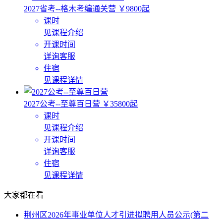
2027省考--格木考编通关营
￥9800起
课时
见课程介绍
开课时间
详询客服
住宿
见课程详情
2027公考--至尊百日营
￥35800起
课时
见课程介绍
开课时间
详询客服
住宿
见课程详情
大家都在看
荆州区2026年事业单位人才引进拟聘用人员公示(第二