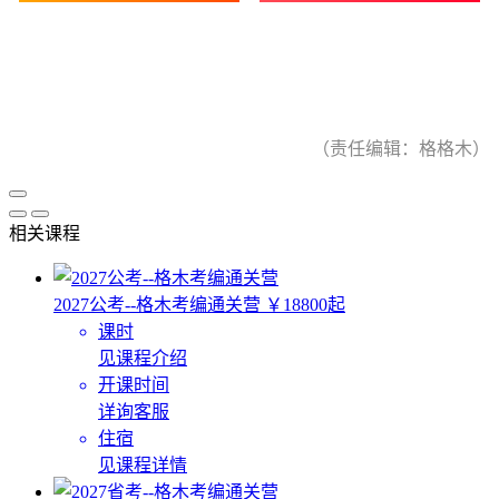
（责任编辑：格格木）
相关课程
2027公考--格木考编通关营
￥18800起
课时
见课程介绍
开课时间
详询客服
住宿
见课程详情