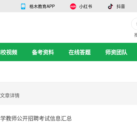
格木教育APP
小红书
抖音
网校视频
备考资料
在线答题
师资团队
文章详情
中小学教师公开招聘考试信息汇总