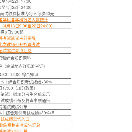
至4月22日17:00
至4月22日24:00
；面试收费标准为每人每次50元
位各学段各学科报名人数统计
16日9:00至22日24:00）
月6日9:00起
招聘考试笔试考前提醒
中小学教师公开招聘考试
开招聘笔试考点汇总
识和综合知识两科
排是（笔试地点详见准考证）
:30--12:00 综合知识
%＋综合知识考试成绩×30%
2日17:00（加分政策）
（笔试）拟加分考生名单公示
笔试成绩公布及复查事项通告
招聘笔试成绩公布
＋综合知识考试成绩×30%+5
笔试成绩查询入口
成绩/资格审查公告汇总
招聘面试公告汇总