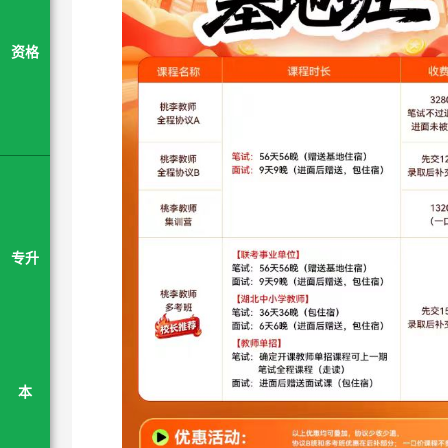
资格
专升
本