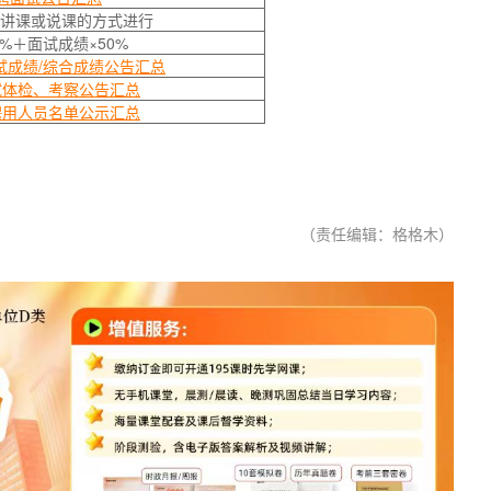
讲课或说课的方式进行
%＋面试成绩×50%
试成绩/综合成绩公告汇总
试体检、考察公告汇总
聘用人员名单公示汇总
（责任编辑：格格木）