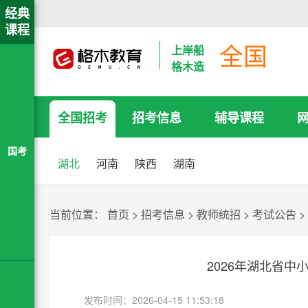
经典
课程
全国
上岸船
格木造
全国招考
招考信息
辅导课程
国考
湖北
河南
陕西
湖南
当前位置：
首页
>
招考信息
>
教师统招
>
考试公告
>
2026年湖北省
发布时间：2026-04-15 11:53:18