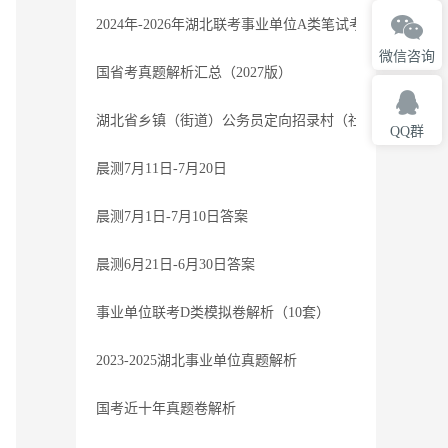
2024年-2026年湖北联考事业单位A类笔试考题-参考
微信咨询
国省考真题解析汇总（2027版）
湖北省乡镇（街道）公务员定向招录村（社区）干部笔试过
QQ群
晨测7月11日-7月20日
晨测7月1日-7月10日答案
晨测6月21日-6月30日答案
事业单位联考D类模拟卷解析（10套）
2023-2025湖北事业单位真题解析
国考近十年真题卷解析