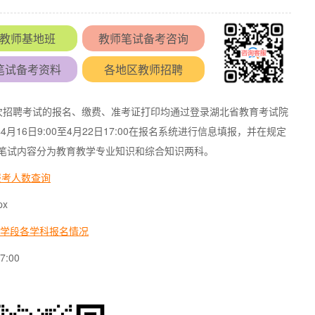
教师基地班
教师笔试备考咨询
笔试备考资料
各地区教师招聘
，本次招聘考试的报名、缴费、准考证打印均通过登录湖北省教育考试院
2026年4月16日9:00至4月22日17:00在报名系统进行信息填报，并在规定
日，笔试内容分为教育教学专业知识和综合知识两科。
报考人数查询
px
学段各学科报名情况
:00