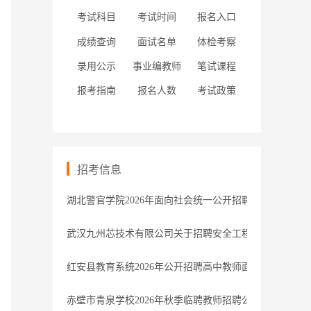
考试科目
考试时间
报名入口
成绩查询
面试名单
体检考察
录用公示
事业编教师
笔试课程
报考指南
报名人数
考试政策
招考信息
湖北警官学院2026年面向社会统一公开招聘拟聘用人员公
武汉九州芯技术有限公司关于招聘安全工程师等岗位的公
红安县教育系统2026年公开招聘高中教师面试资格复审
赤壁市青泉学校2026年秋季临聘教师招聘公告