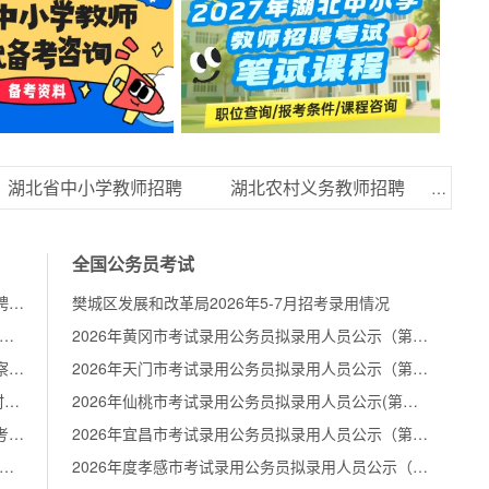
湖北省中小学教师招聘
湖北农村义务教师招聘
湖北
全国公务员考试
2026年宜昌枝江市义务教育学校教师公开招聘拟聘用人员公示公告
樊城区发展和改革局2026年5-7月招考录用情况
26年黄冈罗田县招聘中小学教师暨面向市“优师计划”师范毕业生公开招聘教师体检、考察公告
2026年黄冈市考试录用公务员拟录用人员公示（第三批）
2026年襄阳南漳县中小学教师公开招聘体检、考察公告
2026年天门市考试录用公务员拟录用人员公示（第二批）
2026年黄石新港(物流)工业园区地方自主招聘农村义务教师公开招聘考察公告
2026年仙桃市考试录用公务员拟录用人员公示(第二批)
2026年黄冈浠水县中学教师公开招聘递补体检、考察公告
2026年宜昌市考试录用公务员拟录用人员公示（第二批）
026年荆楚理工学院统一公开招聘专职辅导员(第一批)拟聘用人员公示
2026年度孝感市考试录用公务员拟录用人员公示（第二批）