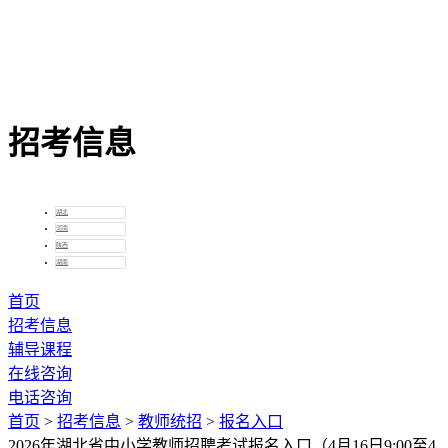
全国
招考信息
湖北
河南
陕西
湖南
首页
招考信息
辅导课程
在线咨询
电话咨询
首页
>
招考信息
>
教师统招
>
报名入口
2026年湖北省中小学教师招聘考试报名入口（4月16日9:00至4