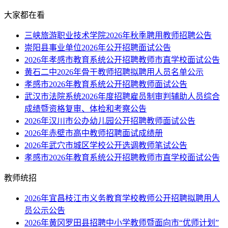
大家都在看
三峡旅游职业技术学院2026年秋季聘用教师招聘公告
崇阳县事业单位2026年公开招聘面试公告
2026年孝感市教育系统公开招聘教师市直学校面试公告
黄石二中2026年骨干教师招聘拟聘用人员名单公示
孝感市2026年教育系统公开招聘教师面试公告
武汉市法院系统2026年度招聘雇员制审判辅助人员综合
成绩暨资格复审、体检和考察公告
2026年汉川市公办幼儿园公开招聘教师面试公告
2026年赤壁市高中教师招聘面试成绩册
2026年武穴市城区学校公开选调教师笔试公告
孝感市2026年教育系统公开招聘教师市直学校面试公告
教师统招
2026年宜昌枝江市义务教育学校教师公开招聘拟聘用人
员公示公告
2026年黄冈罗田县招聘中小学教师暨面向市“优师计划”