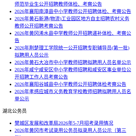
师范毕业生公开招聘教师体检、考察公告
2026年襄阳南漳县中小学教师公开招聘体检、考察公告
2026年黄石新港(物流)工业园区地方自主招聘农村义务
教师公开招聘考察公告
2026年黄冈浠水县中学教师公开招聘递补体检、考察公
告
2026年荆楚理工学院统一公开招聘专职辅导员(第一批)
拟聘用人员公示
2026年黄石大冶市中小学教师招聘拟聘用人员名单公示
2026年咸宁咸安区中小学教师招聘和咸安区事业单位公
开招聘工作人员考察公告
2026年襄阳谷城县中小学教师公开招聘体检考察公告
2026年孝感应城市义务教育学校教师招聘拟聘用人员名
单公示
湖北公务员
樊城区发展和改革局2026年5-7月招考录用情况
2026年黄冈市考试录用公务员拟录用人员公示（第三