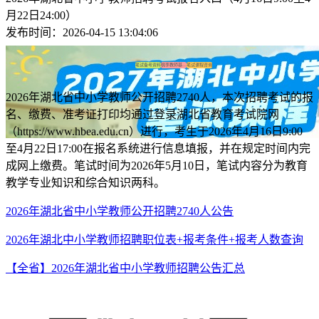
月22日24:00）
发布时间：2026-04-15 13:04:06
笔试备考资料
桃李教师基地班
笔试课程咨询
2026年湖北省中小学教师公开招聘2740人，本次招聘考试的报
名、缴费、准考证打印均通过登录湖北省教育考试院网
（https://www.hbea.edu.cn）进行，考生于2026年4月16日9:00
至4月22日17:00在报名系统进行信息填报，并在规定时间内完
成网上缴费。笔试时间为2026年5月10日，笔试内容分为教育
教学专业知识和综合知识两科。
2026年湖北省中小学教师公开招聘2740人公告
2026年湖北中小学教师招聘职位表+报考条件+报考人数查询
【全省】2026年湖北省中小学教师招聘公告汇总