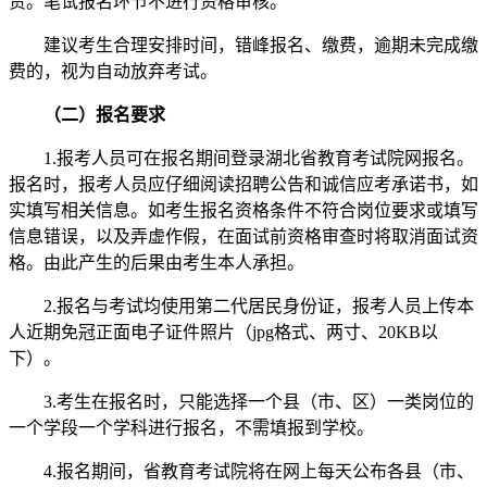
责。笔试报名环节不进行资格审核。
建议考生合理安排时间，错峰报名、缴费，逾期未完成缴
费的，视为自动放弃考试。
（二）报名要求
1.报考人员可在报名期间登录湖北省教育考试院网报名。
报名时，报考人员应仔细阅读招聘公告和诚信应考承诺书，如
实填写相关信息。如考生报名资格条件不符合岗位要求或填写
信息错误，以及弄虚作假，在面试前资格审查时将取消面试资
格。由此产生的后果由考生本人承担。
2.报名与考试均使用第二代居民身份证，报考人员上传本
人近期免冠正面电子证件照片（jpg格式、两寸、20KB以
下）。
3.考生在报名时，只能选择一个县（市、区）一类岗位的
一个学段一个学科进行报名，不需填报到学校。
4.报名期间，省教育考试院将在网上每天公布各县（市、