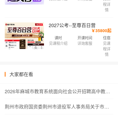
程详
情
2027公考--至尊百日营
￥35800起
课时
开课时间
住宿
见课程介绍
详询客服
见课
程详
情
大家都在看
2026年麻城市教育系统面向社会公开招聘高中教师资格复审公告
荆州市政府国资委荆州市退役军人事务局关于市属企业面向退役军人专项招聘纪检工作人员面试公告