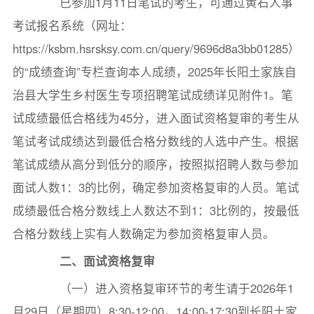
已参加1月11日笔试的考生，可通过黄石人事
考试报名系统（网址：
https://ksbm.hsrsksy.com.cn/query/9696d8a3bb01285）
的“成绩查询”专栏查询本人成绩，2025年长阳土家族自
治县大学生乡村医生专项招聘笔试成绩详见附件1。笔
试成绩最低合格线为45分，进入面试资格复审的考生从
笔试考试成绩达到最低合格分数线的人选中产生。根据
笔试成绩从高分到低分的顺序，按照拟招聘人数与参加
面试人数1：3的比例，确定参加资格复审的人员。笔试
成绩最低合格分数线上人数达不到1：3比例的，按最低
合格分数线上实有人数确定为参加资格复审人员。
二、面试资格复审
（一）进入资格复审环节的考生请于2026年1
月29日（星期四）8:30-12:00，14:00-17:30到长阳土家