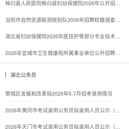
秭归县人民医院秭归县妇幼保健院2026年公开招聘非在编工作人员的公告
当阳市自然资源勘测规划队2026年招聘权籍调查专班工作人员拟聘用人员公示——自然资源和规划局
湖北省妇幼保健院2026年医技护等部分专业技术岗位招聘笔试成绩公告
2026年宜城市卫生健康局所属事业单位公开招聘工作人员取消招聘岗位计划的公告
湖北公务员
樊城区发展和改革局2026年5-7月招考录用情况
2026年黄冈市考试录用公务员拟录用人员公示（第三批）
2026年天门市考试录用公务员拟录用人员公示（第二批）