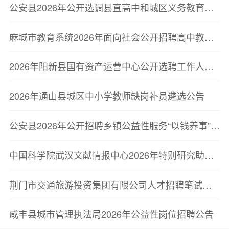
公安县2026年公开选调县直高中和城区义务教育学校教师公告
麻城市教育系统2026年面向社会公开招聘高中教师资格复审公告
2026年阳新县国有资产运营中心公开选聘工作人员名单公示
2026年通山县城区中小学教师缺岗补员遴选公告
公安县2026年公开招聘乡镇公益性服务“以钱养事”岗位动物防疫与畜牧技术推广员公告
中国科学院武汉文献情报中心2026年特别研究助理招聘启事
荆门市交通旅游投资集团有限公司人才招聘笔试公告
咸丰县城市管理执法局2026年公益性岗位招聘公告