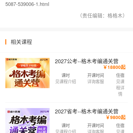
5087-539006-1.html
（责任编辑：格格木）
相关课程
2027公考--格木考编通关营
￥18800起
课时
开课时间
住宿
见课程介绍
详询客服
见课
程详
情
2027省考--格木考编通关营
￥9800起
课时
开课时间
住宿
见课程介绍
详询客服
见课