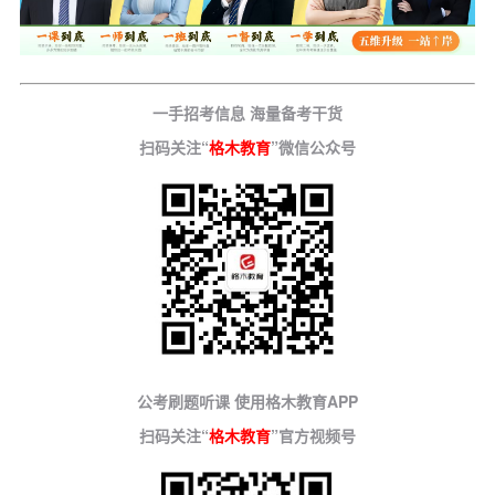
一手招考信息 海量备考干货
扫码关注“
格木教育
”微信公众号
公考刷题听课 使用格木教育APP
扫码关注“
格木教育
”官方视频号