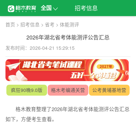
招考信息
全国
首页
>
招考信息
>
省考
>
体能测评
2026年湖北省考体能测评公告汇总
发布时间：2026-04-21 15:29:15
疯狂90晚9.0版
格木考编通关营
公考黄埔基地营
格木教育整理了2026年湖北省考体能测评公告汇总
如下，方便考生查看。