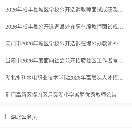
2026年咸丰县城区学校公开选调教师面试成绩及总成绩公示
2026年咸丰县公开选调县外在职在编教师面试成绩及总成绩公示
天门市2026年城区学校公开选调在编公办教师补充公告
当阳市2026年度面向社会公开招聘社区工作者考试综合成绩、参加体检及纳入专职社区工作者后备人才库人员公告
湖北水利水电职业技术学院2026年高层次人才招聘公告
荆门高新区掇刀区月亮湖小学诚聘优秀教师公告
湖北公务员