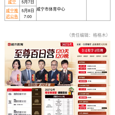
咸宁
5月7日
咸宁市体育中心
咸宁推
5月8日
迟公告
7:00
（责任编辑：格格木）