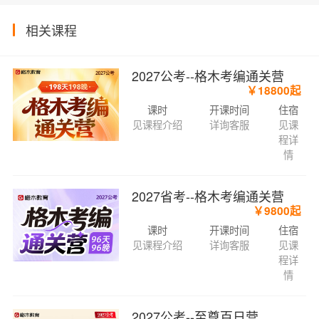
相关课程
2027公考--格木考编通关营
￥18800起
课时
开课时间
住宿
见课程介绍
详询客服
见课
程详
情
2027省考--格木考编通关营
￥9800起
课时
开课时间
住宿
见课程介绍
详询客服
见课
程详
情
2027公考--至尊百日营