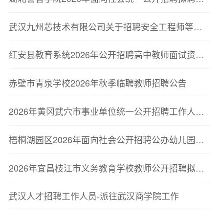
武汉九州芯技术有限公司关于招聘安全工程师等岗位的公告
红安县教育系统2026年公开招聘高中教师面试资格复审及相关事宜公告
赤壁市青泉学校2026年秋季临聘教师招聘公告
2026年黄冈武穴市事业单位统一公开招聘工作人员管理和通用型专业技术岗位(第一批)、卫健医疗岗位拟聘用人员公示公告
梧桐湖园区2026年面向社会公开招聘公办幼儿园公益性岗位教师公告
2026年宜昌枝江市义务教育学校教师公开招聘拟聘用人员公示公告
武汉人才招聘工作人员-派往武汉商学院工作