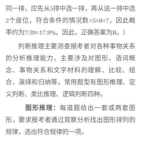
同一排，应先从
5
排中选一排，再从这一排中选
2
个座位，符合条件的情况数
=5×8×7
，因此概
率约为
7/39=17.9%
。因此，正确答案为
B
。）
判断推理
主要测查报考者对各种事物关系
的分析推理能力，主要涉及对图形、语词概
念、事物关系和文字材料的理解、比较、组
合、演绎和归纳等。常用题型有图形推理、定
义判断、类比推理、逻辑判断四种。
图形推理：
每道题给出一套或两套图
形，要求报考者通过观察分析找出图形排列的
规律，选出符合规律的一项。