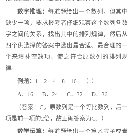
数字推理：
每道题给出一个数列，但其中
缺少一项，要求报考者仔细观察这个数列各数
字之间的关系，找出其中的排列规律，然后从
四个供选择的答案中选出最合适、最合理的一
个来填补空缺项，使之符合原数列的排列规
律。
例题：
1 2 4 8 16
（ ）
A
．
16 B
．
24 C
．
32 D
．
36
（答案：
C
。原数列是一个等比数列，后一
项是前一项的
2
倍，故正确答案为
C
。）
数学运算：
每道题给出一个算术式子或者