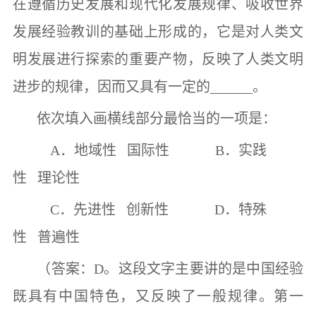
在遵循历史发展和现代化发展规律、吸收世界
发展经验教训的基础上形成的，它是对人类文
明发展进行探索的重要产物，反映了人类文明
进步的规律，因而又具有一定的
______
。
依次填入画横线部分最恰当的一项是：
A
．地域性
国际性
B
．实践
性
理论性
C
．先进性
创新性
D
．特殊
性
普遍性
（答案：
D
。这段文字主要讲的是中国经验
既具有中国特色，又反映了一般规律。第一