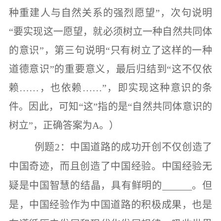
种重建人与自然关系的强烈愿望
”
，次句说明
“
要实现这一愿望，就必须树立一种自然共同体
的意识
”
，第三句说明
“
只有树立了这样的一种
道德意识
”
的重要意义，最后归结到
“
这不仅依
赖
……
，也依赖
……”
，即实现这种意识的条
件。因此，可知
“
这
”
指的是
“
自然共同体意识的
树立
”
，正确答案为
A
。）
例题
2
：
中国道路的成功开创不仅创造了
中国奇迹，而且创造了中国经验。中国经验无
疑是中国智慧的结晶，具有鲜明的
______
。但
是，中国经验作为中国道路的积极成果，也是