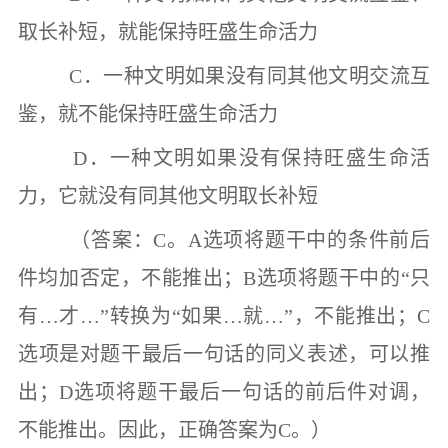
取长补短，就能保持旺盛生命活力
C
．一种文明如果没有同其他文明交流互
鉴，就不能保持旺盛生命活力
D
．一种文明如果没有保持旺盛生命活
力，它就没有同其他文明取长补短
（答案：
C
。
A
选项将题干中的条件前后
件均加否定，不能推出；
B
选项将题干中的
“
只
有
…
才
…”
转换为
“
如果
…
就
…”
，不能推出；
C
选项是对题干最后一句话的同义表述，可以推
出；
D
选项将题干最后一句话的前后件对调，
不能推出。因此，正确答案为
C
。）