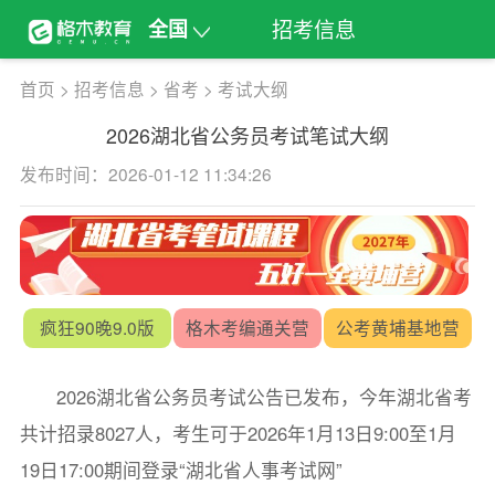
招考信息
全国
首页
>
招考信息
>
省考
>
考试大纲
2026湖北省公务员考试笔试大纲
发布时间：2026-01-12 11:34:26
疯狂90晚9.0版
格木考编通关营
公考黄埔基地营
2026湖北省公务员考试公告已发布，今年湖北省考
共计招录8027人，考生可于2026年1月13日9:00至1月
19日17:00期间登录“湖北省人事考试网”