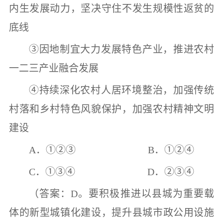
内生发展动力，坚决守住不发生规模性返贫的
底线
③
因地制宜大力发展特色产业，推进农村
一二三产业融合发展
④
持续深化农村人居环境整治，加强传统
村落和乡村特色风貌保护，加强农村精神文明
建设
A
．
①②③ B
．
①②④
C
．
①③④ D
．
②③④
（答案：
D
。要积极推进以县城为重要载
体的新型城镇化建设，提升县城市政公用设施