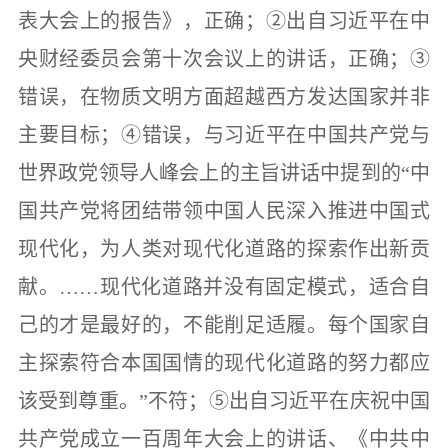
表大会上的报告》，正确；
②
出自习近平在中
央财经委员会第十次会议上的讲话，正确；
③
错误，在物质文明方面超越西方发达国家并非
主要目标；
④
错误，与习近平在中国共产党与
世界政党领导人峰会上的主旨讲话中提到的
“
中
国共产党将团结带领中国人民深入推进中国式
现代化，为人类对现代化道路的探索作出新贡
献。
……
现代化道路并没有固定模式，适合自
己的才是最好的，不能削足适履。每个国家自
主探索符合本国国情的现代化道路的努力都应
该受到尊重。
”
不符；
⑤
出自习近平在庆祝中国
共产党成立一百周年大会上的讲话、《中共中