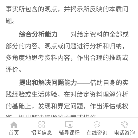
事实所包含的观点，并揭示所反映的本质问
题。
综合分析能力
——
对给定资料的全部或
部分的内容、观点或问题进行分析和归纳，
多角度地思考资料内容，作出合理的推断或
评价。
提出和解决问题能力
——
借助自身的实
践经验或生活体验，在对给定资料理解分析
的基础上，发现和界定问题，作出评估或权
衡，提出解决问题的方案或措施。
文字表达能力
——
熟练使用指定的语
招考信息
首页
辅导课程
在线咨询
电话咨询