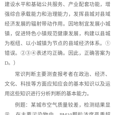
建设水平和基础公共服务、产业配套功能，增
强综合承载能力和治理能力，发挥县城对县域
经济发展的辐射带动作用。因地制宜发展小城
镇，促进特色小镇规范健康发展，构建以县城
为枢纽、以小城镇为节点的县域经济体系。
①
错误。
②③④
表述均正确。因此，正确答案为
D
。）
常识判断
主要测查报考者在政治、经济、
文化、科技等方面应知应会的基本知识以及运
用这些知识进行分析判断的基本能力。
例题：某城市空气质量较差，检测结果显
示，在主要污染物中，
PM10
颗粒浓度严重超