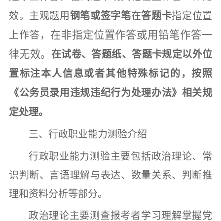
效。主观题用
钢笔或签字笔
在
答题卡
指定位置
在非指定位置作答或用铅笔作答一
上作答，
律无效。
在试卷、答题纸、答题卡规定以外位
置标注本人信息或者其他特殊标记的，按照
《公务员录用
违规
违纪行为处理办法》相关规
定处理。
三、行政职业能力测验介绍
行政职业能力测验主要包括
政治理论、
常
识判断、言语理解与表达、数量关系、判断推
理和资料分析等部分。
政治理论
主要测查报考者学习理解掌握党