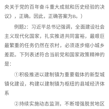
央关于党的百年奋斗重大成就和历史经验的决
议》，正确。因此，正确答案为
B
。）
例题
2
：习近平总书记强调，全面建设社会
主义现代化国家，扎实推进共同富裕，最艰巨
最繁重的任务仍然在农村，必须逐步缩小城乡
差距。下列表述符合当前党和国家政策精神的
是：
①
积极推进以建制镇为重要载体的新型城
镇化建设，构建以建制镇为枢纽的县域经济体
系
②
持续实施动态监测，不断增强脱贫地区