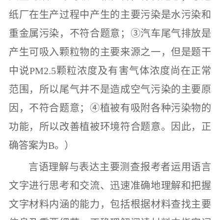
纸厂在生产过程中产生的主要污染是水污染和
重金属污染，不符合题意；
③
汽车尾气排放是
产生可吸入颗粒物的主要来源之一，但是题干
中说
PM2.5
颗粒浓度及有害气体浓度尚在正常
范围，所以尾气并不是造成空气污染的主要原
因，不符合题意；
④
植被有吸附各种污染物的
功能，所以改善植被环境符合题意。因此，正
确答案为
B
。）
言语理解与表达
主要测查报考者运用语言
文字进行思考和交流、迅速准确地理解和把握
文字材料内涵的能力，包括根据材料查找主要