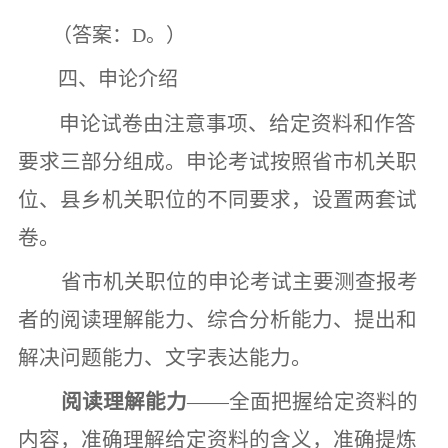
（答案：
D
。）
四、申论介绍
申论试卷由注意事项、给定资料和作答
要求三部分组成。申论考试按照
省市机关
职
位、
县乡机关
职位的不同要求，设置两套试
卷。
省市机关
职位的申论考试
主要测查报考
者的阅读理解能力、综合分析能力、提出和
解决问题能力、文字表达能力。
阅读理解能力
——
全面把握给定资料的
内容，准确理解给定资料的含义，准确提炼