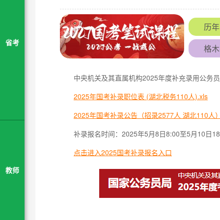
历年
省考
格木
中央机关及其直属机构2025年度补充录用公务员
2025年国考补录职位表 (湖北税务110人).xls
2025年国考补录公告（招录2577人 湖北110人
补录报名时间：2025年5月8日8:00至5月10日18:
点击进入2025国考补录报名入口
教师