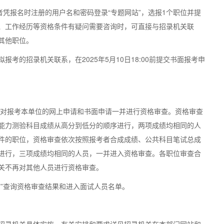
间，报考者凭报名时注册的用户名和密码登录“专题网站”，选报1个职位并提
、工作经历等资格条件有疑问需要咨询时，可直接与招录机关联
其他职位。
考的招录机关联系，在2025年5月10日18:00前提交书面报考申
0，招录机关对报考本单位的网上申请和书面申请一并进行资格审查。资格审查
能力测验科目成绩从高分到低分的顺序进行，两项成绩均相同的人
件的职位，资格审查依次按照报考者合成成绩、公共科目笔试总成
进行，三项成绩均相同的人员，一并进入资格审查。各职位审查合
关不再对其他人员进行资格审查。
网站”查询资格审查结果和进入面试人员名单。