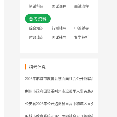
笔试科目
面试课程
面试流程
备考资料
综合知识
行测辅导
申论辅导
时政热点
面试辅导
督学解析
招考信息
2026年麻城市教育系统面向社会公开招聘高中教师资格
荆州市政府国资委荆州市退役军人事务局关于市属企业面
公安县2026年公开选调县直高中和城区义务教育学校教师
麻城市教育系统2026年面向社会公开招聘高中教师资格