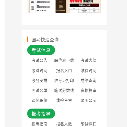
国考快速查询
考试信息
考试公告
职位表下载
考试大纲
考试时间
报名入口
缴费时间
考务安排
准考证打印
成绩查询
面试名单
笔试分数线
资格复审
调剂职位
体检考察
录用公示
报考指导
报考指南
报名人数
笔试课程