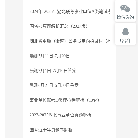
2024年-2026年湖北联考事业单位A类笔试考题-参考
微信咨询
国省考真题解析汇总（2027版）
QQ群
湖北省乡镇（街道）公务员定向招录村（社区）干部笔试过
晨测7月11日-7月20日
晨测7月1日-7月10日答案
晨测6月21日-6月30日答案
事业单位联考D类模拟卷解析（10套）
2023-2025湖北事业单位真题解析
国考近十年真题卷解析