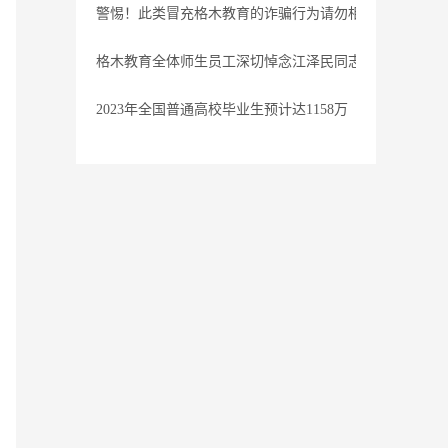
警惕！此类冒充格木教育的诈骗行为请勿相信
格木教育全体师生员工深切悼念江泽民同志
2023年全国普通高校毕业生预计达1158万