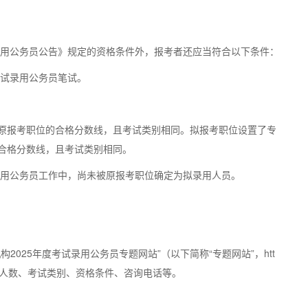
录用公务员公告》规定的资格条件外，报考者还应当符合以下条件：
考试录用公务员笔试。
原报考职位的合格分数线，且考试类别相同。拟报考职位设置了专
合格分数线，且考试类别相同。
录用公务员工作中，尚未被原报考职位确定为拟录用人员。
2025年度考试录用公务员专题网站”（以下简称“专题网站”，htt
用职位、招考人数、考试类别、资格条件、咨询电话等。