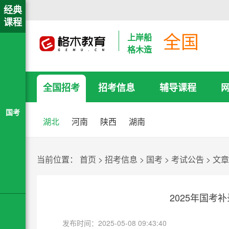
经典
课程
全国
上岸船
格木造
全国招考
招考信息
辅导课程
国考
湖北
河南
陕西
湖南
当前位置：
首页
>
招考信息
>
国考
>
考试公告
>
文章
2025年国考补
发布时间：2025-05-08 09:43:40