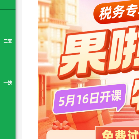
三支
一扶