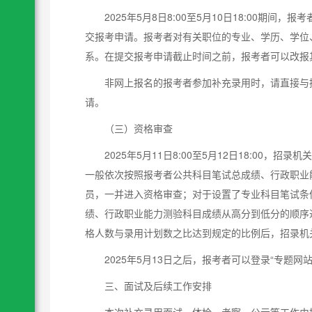
2025年5月8日8:00至5月10日18:00期
交报考申请。报考者对有关职位的专业、学历、学位
系。在提交报考申请截止时间之前，报考者可以改报
非网上报名的报考者参加补充录用时，请直接与拟报
请。
（三）资格审查
2025年5月11日8:00至5月12日18:0
一般依次按照报考者公共科目笔试总成绩、行政职业
员，一并进入资格审查；对于设置了专业科目笔试条
绩、行政职业能力测验科目成绩从高分到低分的顺序
格人数与录用计划数之比达到规定的比例后，招录机
2025年5月13日之后，报考者可以登录“专题
三、面试及后续工作安排