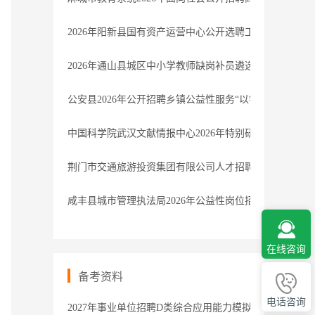
2026年阳新县国有资产运营中心公开选聘工作人员名单公
2026年通山县城区中小学教师缺岗补员遴选公告
公安县2026年公开招聘乡镇公益性服务“以钱养事”岗位
中国科学院武汉文献情报中心2026年特别研究助理招聘启
荆门市交通旅游投资集团有限公司人才招聘笔试公告
咸丰县城市管理执法局2026年公益性岗位招聘公告
在线咨询
备考资料
电话咨询
2027年事业单位招聘D类综合应用能力模拟卷1解析