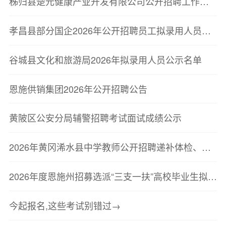
秭归县楚元健康产业开发有限公司公开招聘工作人员笔试成绩公告
孝昌县部分国企2026年公开招聘员工拟录用人员公示
谷城县文化和旅游局2026年拟录用人员公示名单
恩施供销集团2026年公开招聘公告
黄陂区公安分局辅警招聘考试面试成绩公示
2026年黄冈浠水县中学教师公开招聘递补体检、考察公告
2026年度恩施州招募选派“三支一扶”高校毕业生拟招募人员公示<br/
今起报名,这些考试别错过→