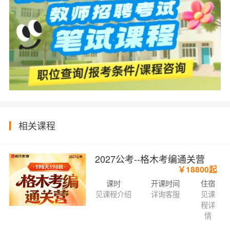
相关课程
2027公考--格木考编通关营
￥18800起
课时
开课时间
住宿
见课程介绍
详询客服
见课
程详
情