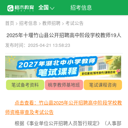
招考信息
全国
首页
>
招考信息
>
教师招聘
>
考试公告
2025年十堰竹山县公开招聘高中阶段学校教师19人
发布时间：2025-04-21 13:58:23
笔试备考资料
桃李教师基地班
笔试课程咨询
点击查看：竹山县2025年公开招聘高中阶段学校教
师资格审查及考试公告
根据《事业单位公开招聘人员暂行规定》（人事部