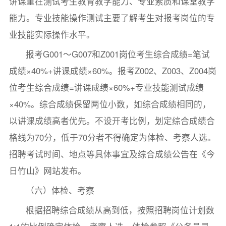
讲课重在测试考生教育教学能力、专业素质和课堂教学
能力。专业技能操作测试主要了解考生对报考岗位的专
业技能实际操作水平。
报考G001～G007和Z001岗位考生综合成绩=笔试
成绩×40%+讲课成绩×60%。报考Z002、Z003、Z004岗
位考生综合成绩=讲课成绩×60%+专业技能测试成绩
×40%。综合成绩保留两位小数，如综合成绩相同的，
以讲课成绩高者优先。不设开考比例，划定综合成绩合
格线为70分，低于70分者不得确定为体检、考察人选。
招聘考试时间、地点等具体事宜及综合成绩公告在《今
日竹山》网站发布。
（六）体检、考察
根据招聘综合成绩从高到低，按照招聘岗位计划数