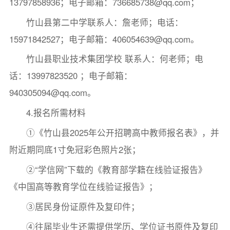
13797858936；电子邮箱：736685738@qq.com；
竹山县第二中学联系人：詹老师；电话：
15971842527；电子邮箱：406054639@qq.com。
竹山县职业技术集团学校 联系人：何老师；电
话：13997823520 ；电子邮箱：
940305094@qq.com。
4.报名所需材料
①《竹山县2025年公开招聘高中教师报名表》，并
附近期同底1寸免冠彩色照片2张；
②“学信网”下载的《教育部学籍在线验证报告》
《中国高等教育学位在线验证报告》；
③居民身份证原件及复印件；
④往届毕业生还需提供学历、学位证书原件及复印