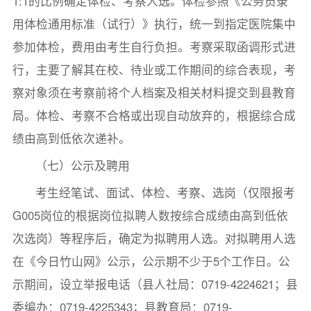
1:1的比例确定体检、考察人选。体检参照《公务员录
用体检通用标准（试行）》执行，统一到指定医院集中
参加体检，费用由考生自行负担。考察采取函调形式进
行，主要了解其在校、待业或工作期间的综合表现，考
察对象须在考察前将个人档案及相关材料提交到县教育
局。体检、考察不合格或出现自动放弃的，根据综合成
绩由高到低依次递补。
（七）公示及聘用
考生经笔试、面试、体检、考察、选岗（仅限报考
G005岗位的根据岗位拟聘人数按综合成绩由高到低依
次选岗）等程序后，确定为拟聘用人选。对拟聘用人选
在《今日竹山网》公示，公示期不少于5个工作日。公
示期间，设立举报电话（县人社局：0719-4224621；县
委编办：0719-4225343；县教育局：0719-