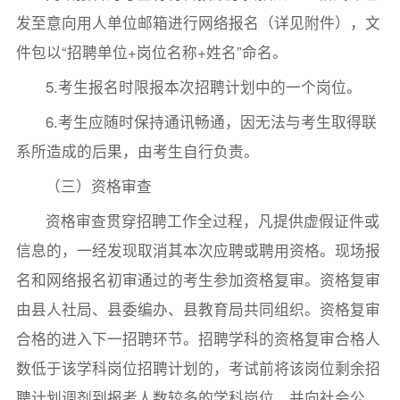
发至意向用人单位邮箱进行网络报名（详见附件），文
件包以“招聘单位+岗位名称+姓名”命名。
5.考生报名时限报本次招聘计划中的一个岗位。
6.考生应随时保持通讯畅通，因无法与考生取得联
系所造成的后果，由考生自行负责。
（三）资格审查
资格审查贯穿招聘工作全过程，凡提供虚假证件或
信息的，一经发现取消其本次应聘或聘用资格。现场报
名和网络报名初审通过的考生参加资格复审。资格复审
由县人社局、县委编办、县教育局共同组织。资格复审
合格的进入下一招聘环节。招聘学科的资格复审合格人
数低于该学科岗位招聘计划的，考试前将该岗位剩余招
聘计划调剂到报考人数较多的学科岗位，并向社会公