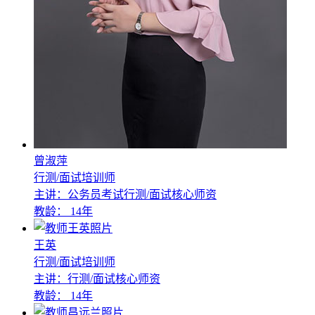
曾淑萍
行测/面试培训师
主讲：公务员考试行测/面试核心师资
教龄：
14年
王英
行测/面试培训师
主讲：行测/面试核心师资
教龄：
14年