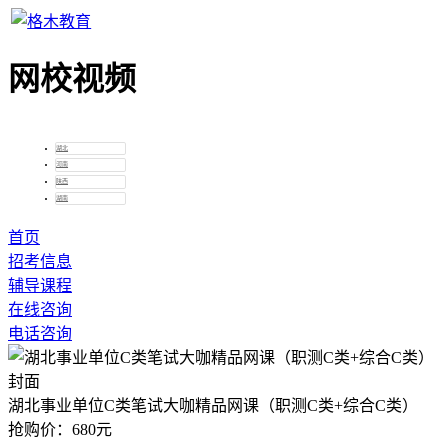
全国
网校视频
湖北
河南
陕西
湖南
首页
招考信息
辅导课程
在线咨询
电话咨询
湖北事业单位C类笔试大咖精品网课（职测C类+综合C类）
抢购价：680元