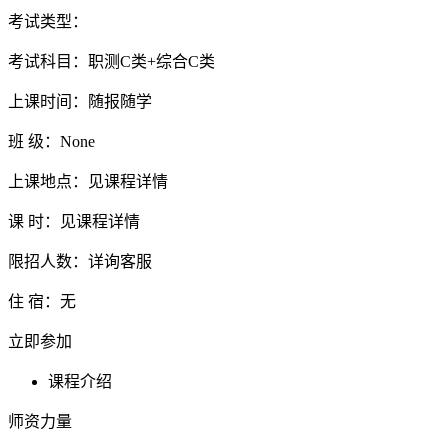
考试类型：
考试科目：职测C类+综合C类
上课时间：随报随学
班 级：None
上课地点：见课程详情
课 时：见课程详情
限招人数：详询客服
住 宿：无
立即参加
课程介绍
师资力量