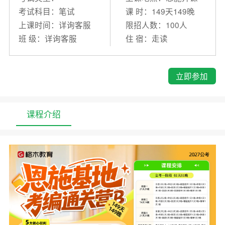
考试科目：笔试
课 时：149天149晚
上课时间：详询客服
限招人数：100人
班 级：详询客服
住 宿：走读
立即参加
课程介绍