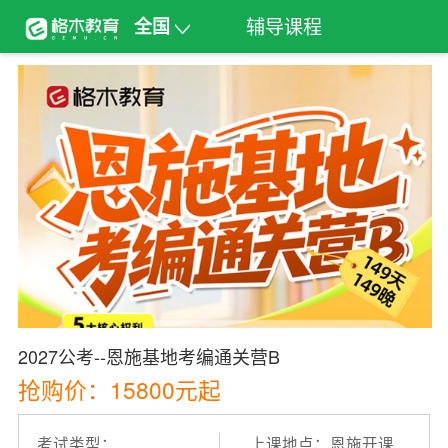
辅导课程
全国
2027公考--恩施基地考编通关营B
抢购价：15800元起
考试类型：
上课地点：恩施开课