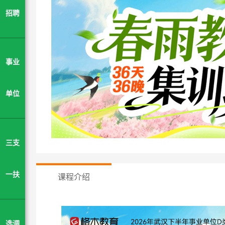
招聘
事业
单位
三支
课程介绍
一扶
选调