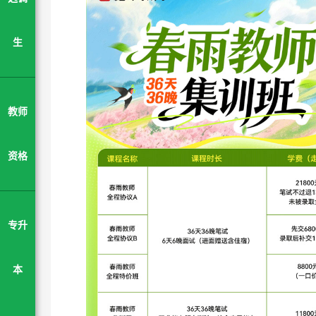
生
教师
资格
专升
本