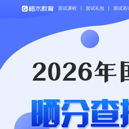
面试课程
丨
面试礼包
丨
面试咨