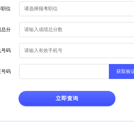
考职位
绩总分
机号码
证号码