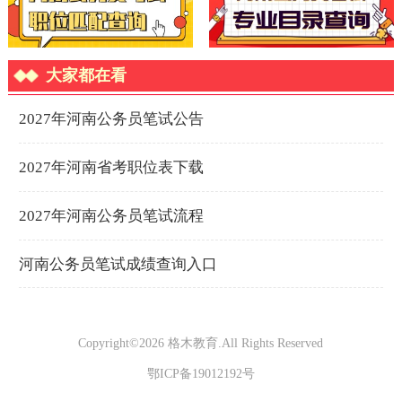
Copyright©
2026
格木教育.All Rights Reserved
鄂ICP备19012192号