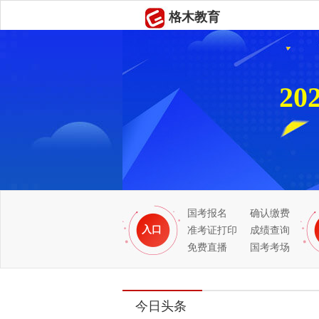
2
国考报名
确认缴费
入口
准考证打印
成绩查询
免费直播
国考考场