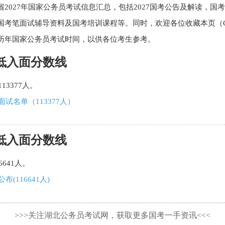
2027年国家公务员考试信息汇总，包括2027国考公告及解读，
考笔面试辅导资料及国考培训课程等。同时，欢迎各位收藏本页（Ctr
历年国家公务员考试时间，以供各位考生参考。
最低入面分数线
13377人。
面试名单（113377人）
最低入面分数线
641人。
(116641人)
>>>关注湖北公务员考试网，获取更多国考一手资讯<<<