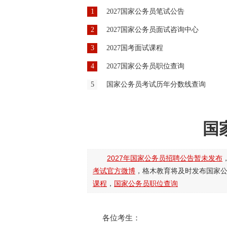
国
各位考生：