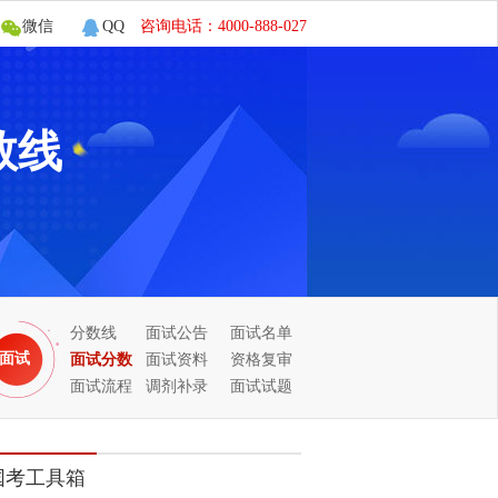
数线
分数线
面试公告
面试名单
面试
面试分数
面试资料
资格复审
面试流程
调剂补录
面试试题