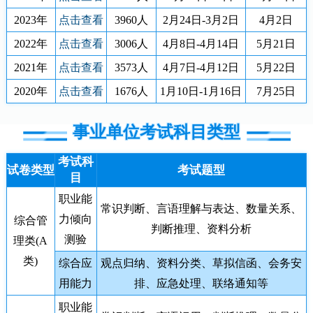
2023年
点击查看
3960人
2月24日-3月2日
4月2日
2022年
点击查看
3006人
4月8日-4月14日
5月21日
2021年
点击查看
3573人
4月7日-4月12日
5月22日
2020年
点击查看
1676人
1月10日-1月16日
7月25日
事业单位考试科目类型
考试科
试卷类型
考试题型
目
职业能
常识判断、言语理解与表达、数量关系、
力倾向
综合管
判断推理、资料分析
测验
理类(A
类)
综合应
观点归纳、资料分类、草拟信函、会务安
用能力
排、应急处理、联络通知等
职业能