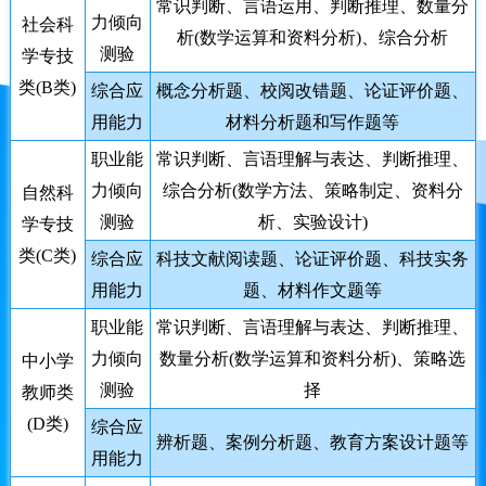
常识判断、言语运用、判断推理、数量分
力倾向
社会科
析(数学运算和资料分析)、综合分析
测验
学专技
类(B类)
综合应
概念分析题、校阅改错题、论证评价题、
用能力
材料分析题和写作题等
职业能
常识判断、言语理解与表达、判断推理、
力倾向
综合分析(数学方法、策略制定、资料分
自然科
测验
析、实验设计)
学专技
类(C类)
综合应
科技文献阅读题、论证评价题、科技实务
用能力
题、材料作文题等
职业能
常识判断、言语理解与表达、判断推理、
力倾向
数量分析(数学运算和资料分析)、策略选
中小学
测验
择
教师类
(D类)
综合应
辨析题、案例分析题、教育方案设计题等
用能力