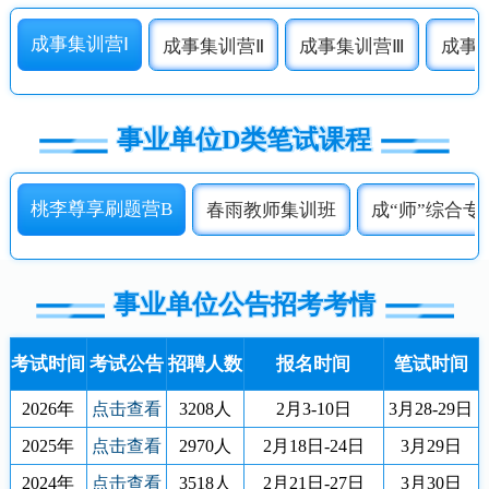
成事集训营Ⅰ
成事集训营Ⅱ
成事集训营Ⅲ
成事
事业单位D类笔试课程
桃李尊享刷题营B
春雨教师集训班
成“师”综合专
事业单位公告招考考情
考试时间
考试公告
招聘人数
报名时间
笔试时间
2026年
点击查看
3208人
2月3-10日
3月28-29日
2025年
点击查看
2970人
2月18日-24日
3月29日
2024年
点击查看
3518人
2月21日-27日
3月30日