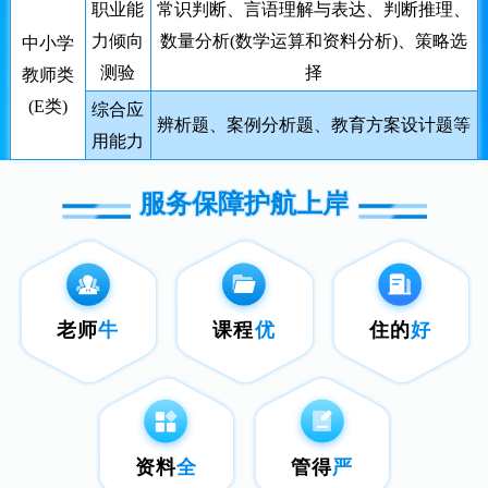
职业能
常识判断、言语理解与表达、判断推理、
力倾向
数量分析(数学运算和资料分析)、策略选
中小学
测验
择
教师类
(E类)
综合应
辨析题、案例分析题、教育方案设计题等
用能力
服务保障护航上岸
老师
牛
课程
优
住的
好
资料
全
管得
严